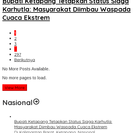
Bupati Ketapang Tetapkan Status Siaga
Karhutla: Masyarakat Diimbau Waspada
Cuaca Ekstrem
1
2
3
…
297
Berikutnya
No More Posts Available.
No more pages to load.
View More
Nasional
Bupati Ketapang Tetapkan Status Siaga Karhutla:
Masyarakat Diimbau Waspada Cuaca Ekstrem
Di Kalimantan Barat, Ketapang, Nasional