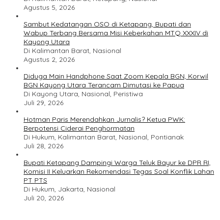
Agustus 5, 2026
Sambut Kedatangan OSO di Ketapang, Bupati dan
Wabup Terbang Bersama Misi Keberkahan MTQ XXXIV di
Kayong Utara
Di Kalimantan Barat, Nasional
Agustus 2, 2026
Diduga Main Handphone Saat Zoom Kepala BGN, Korwil
BGN Kayong Utara Terancam Dimutasi ke Papua
Di Kayong Utara, Nasional, Peristiwa
Juli 29, 2026
Hotman Paris Merendahkan Jurnalis? Ketua PWK:
Berpotensi Ciderai Penghormatan
Di Hukum, Kalimantan Barat, Nasional, Pontianak
Juli 28, 2026
Bupati Ketapang Dampingi Warga Teluk Bayur ke DPR RI,
Komisi II Keluarkan Rekomendasi Tegas Soal Konflik Lahan
PT PTS
Di Hukum, Jakarta, Nasional
Juli 20, 2026