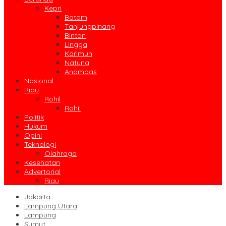
Kepri
Batam
Tanjungpinang
Bintan
Lingga
Karimun
Natuna
Anambas
Nasional
Riau
Rohil
Rohil
Politik
Hukum
Opini
Teknologi
Olahraga
Kesehatan
Advertorial
Riau
Jakarta
Lampung Utara
Lampung
Sumut