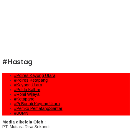
#Hastag
#Polres Kayong Utara
#Polres Ketapang
#Kayong Utara
#Polda Kalbar
#Romi Wijaya
#Ketapang
#Pj Bupati Kayong Utara
#Pemko PematangSiantar
#BUMN
Media dikelola Oleh :
PT. Mutiara Risa Srikandi