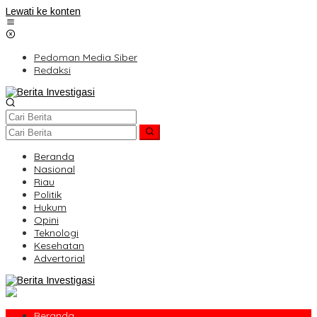
Lewati ke konten
Pedoman Media Siber
Redaksi
Beranda
Nasional
Riau
Politik
Hukum
Opini
Teknologi
Kesehatan
Advertorial
Beranda