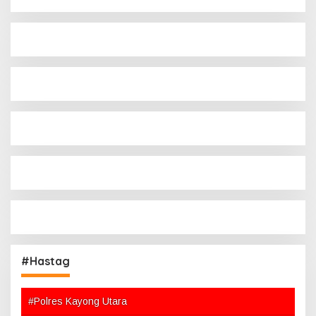
#Hastag
#Polres Kayong Utara