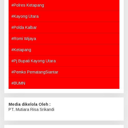
#Polres Ketapang
#Kayong Utara
#Polda Kalbar
#Romi Wijaya
#Ketapang
#Pj Bupati Kayong Utara
#Pemko PematangSiantar
#BUMN
Media dikelola Oleh :
PT. Mutiara Risa Srikandi