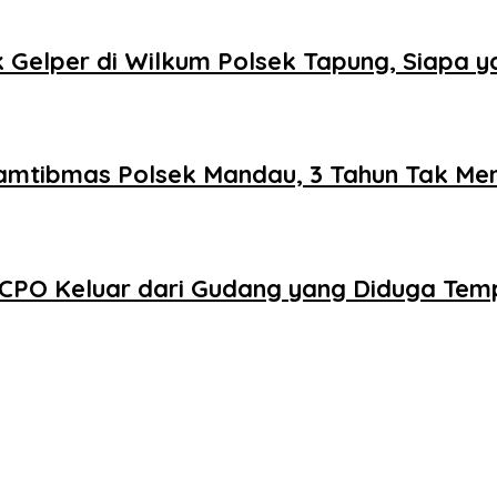
 Gelper di Wilkum Polsek Tapung, Siapa y
kamtibmas Polsek Mandau, 3 Tahun Tak Me
 CPO Keluar dari Gudang yang Diduga T