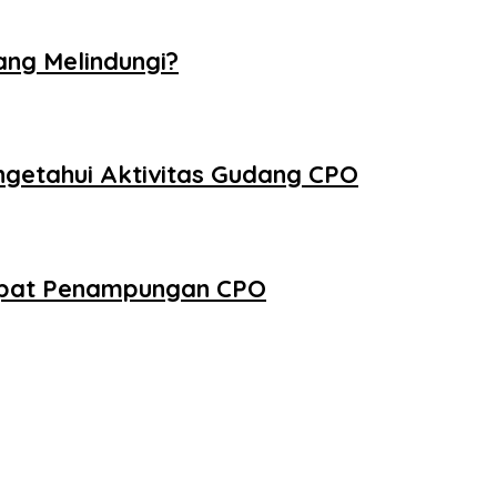
ang Melindungi?
ngetahui Aktivitas Gudang CPO
empat Penampungan CPO