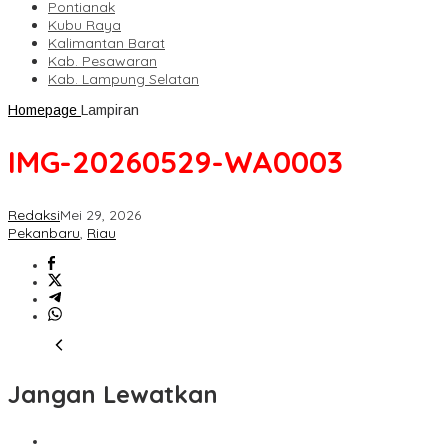
Pontianak
Kubu Raya
Kalimantan Barat
Kab. Pesawaran
Kab. Lampung Selatan
Homepage
Lampiran
IMG-20260529-WA0003
Redaksi
Mei 29, 2026
Pekanbaru
,
Riau
Jangan Lewatkan