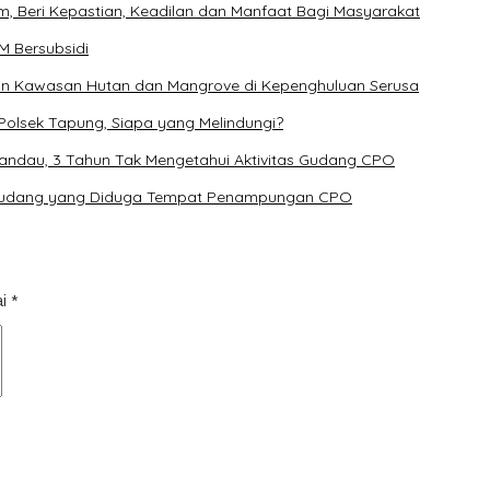
m, Beri Kepastian, Keadilan dan Manfaat Bagi Masyarakat
M Bersubsidi
n Kawasan Hutan dan Mangrove di Kepenghuluan Serusa
Polsek Tapung, Siapa yang Melindungi?
Mandau, 3 Tahun Tak Mengetahui Aktivitas Gudang CPO
i Gudang yang Diduga Tempat Penampungan CPO
ai
*