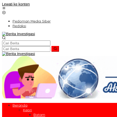
Lewati ke konten
Pedoman Media Siber
Redaksi
Beranda
Kepri
Batam