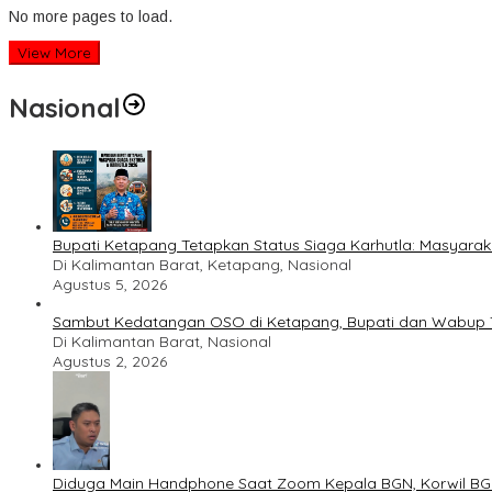
No more pages to load.
View More
Nasional
Bupati Ketapang Tetapkan Status Siaga Karhutla: Masyar
Di Kalimantan Barat, Ketapang, Nasional
Agustus 5, 2026
Sambut Kedatangan OSO di Ketapang, Bupati dan Wabup T
Di Kalimantan Barat, Nasional
Agustus 2, 2026
Diduga Main Handphone Saat Zoom Kepala BGN, Korwil BG