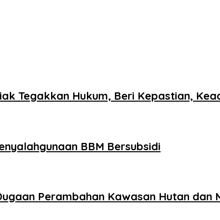
Siak Tegakkan Hukum, Beri Kepastian, Kea
Penyalahgunaan BBM Bersubsidi
 Dugaan Perambahan Kawasan Hutan dan M