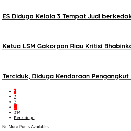
ES Diduga Kelola 3 Tempat Judi berkedok
Ketua LSM Gakorpan Riau Kritisi Bhabin
Terciduk, Diduga Kendaraan Pengangkut
1
2
3
…
314
Berikutnya
No More Posts Available.