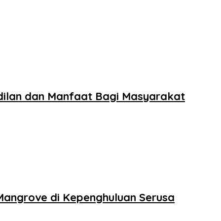
dilan dan Manfaat Bagi Masyarakat
angrove di Kepenghuluan Serusa