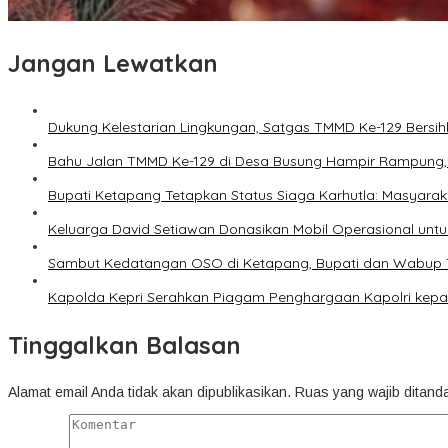
Jangan Lewatkan
Dukung Kelestarian Lingkungan, Satgas TMMD Ke-129 Bers
Bahu Jalan TMMD Ke-129 di Desa Busung Hampir Rampung,
Bupati Ketapang Tetapkan Status Siaga Karhutla: Masyar
Keluarga David Setiawan Donasikan Mobil Operasional untu
Sambut Kedatangan OSO di Ketapang, Bupati dan Wabup T
Kapolda Kepri Serahkan Piagam Penghargaan Kapolri kepad
Tinggalkan Balasan
Alamat email Anda tidak akan dipublikasikan.
Ruas yang wajib ditand