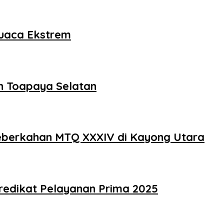
Cuaca Ekstrem
ah Toapaya Selatan
eberkahan MTQ XXXIV di Kayong Utara
redikat Pelayanan Prima 2025