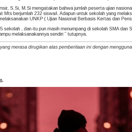
sir, S.Si, M.Si mengatakan bahwa jumlah peserta ujian nasiona
ngkat Mts berjumlah 232 siswa/i. Adapun untuk sekolah yang mel
melaksanakan UNKP ( Ujian Nasional Berbasis Kertas dan Pensi
5 sekolah , dan itu pun masih menumpang di sekolah SMA dan S
ampu melaksanakannya sendiri ” tutupnya.
 yang merasa dirugikan atas pemberitaan ini dengan menggu
g.