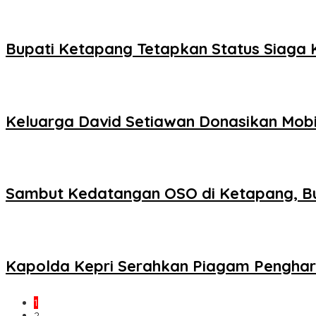
Bupati Ketapang Tetapkan Status Siaga
Keluarga David Setiawan Donasikan Mobil
Sambut Kedatangan OSO di Ketapang, B
Kapolda Kepri Serahkan Piagam Pengharg
1
2