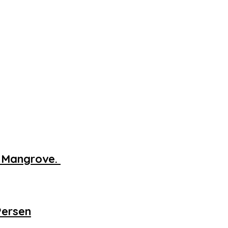
n Mangrove.
Persen