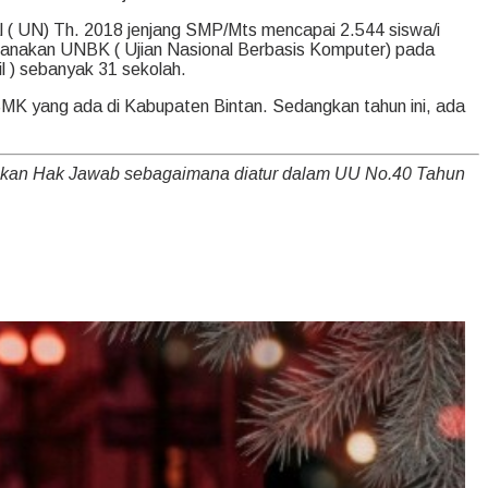
l ( UN) Th. 2018 jenjang SMP/Mts mencapai 2.544 siswa/i
aksanakan UNBK ( Ujian Nasional Berbasis Komputer) pada
l ) sebanyak 31 sekolah.
MK yang ada di Kabupaten Bintan. Sedangkan tahun ini, ada
nakan Hak Jawab sebagaimana diatur dalam UU No.40 Tahun