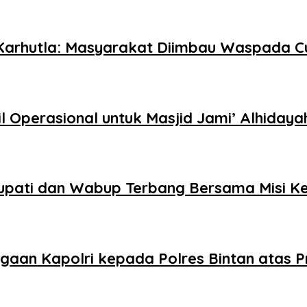
 Karhutla: Masyarakat Diimbau Waspada 
 Operasional untuk Masjid Jami’ Alhiday
upati dan Wabup Terbang Bersama Misi K
aan Kapolri kepada Polres Bintan atas P