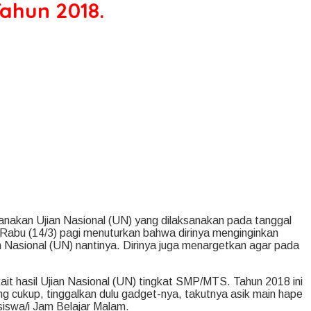
ahun 2018.
nakan Ujian Nasional (UN) yang dilaksanakan pada tanggal
, Rabu (14/3) pagi menuturkan bahwa dirinya menginginkan
 Nasional (UN) nantinya. Dirinya juga menargetkan agar pada
rkait hasil Ujian Nasional (UN) tingkat SMP/MTS. Tahun 2018 ini
ng cukup, tinggalkan dulu gadget-nya, takutnya asik main hape
siswa/i Jam Belajar Malam.