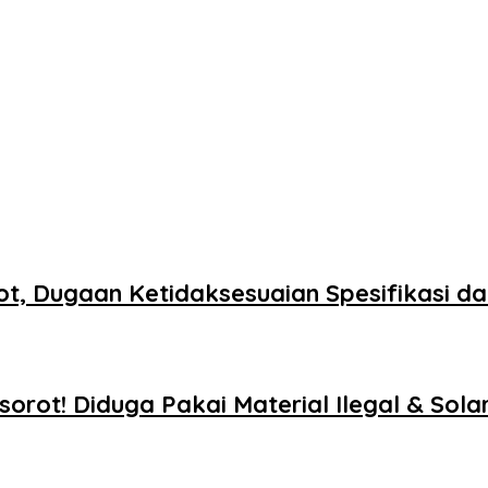
rot, Dugaan Ketidaksesuaian Spesifikasi d
orot! Diduga Pakai Material Ilegal & Sola