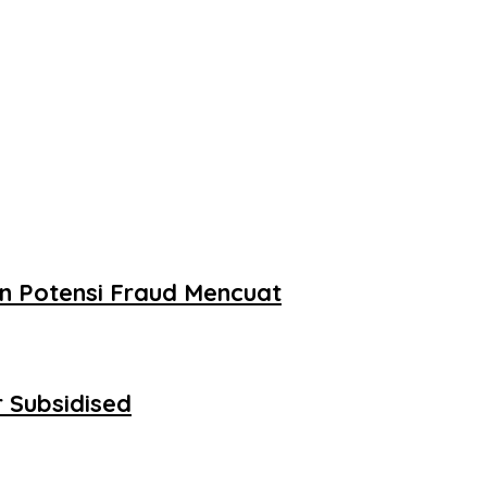
an Potensi Fraud Mencuat
r Subsidised