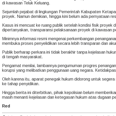
di kawasan Teluk Keluang.
Sejumlah pejabat di lingkungan Pemerintah Kabupaten Ketapan
proyek. Namun demikian, hingga kini belum ada pernyataan resm
Kasus ini mencuat ke ruang publik setelah kondisi fisik proyek
dipertanyakan, transparansi pelaksanaan proyek di kawasan pesi
Minimnya informasi resmi mengenai perkembangan penanganan
membuka proses penyelidikan secara lebih transparan dan aku
Publik berharap perkara ini tidak berakhir tanpa kejelasan 
di tengah masyarakat.
Pengamat menilai, lambannya pengumuman progres penangana
korupsi yang melibatkan penggunaan uang negara. Ketidakpast
Oleh karena itu, aparat penegak hukum didorong untuk segera
ke tahap penyidikan.
Hingga berita ini diterbitkan, pihak kepolisian belum member
masih menanti kejelasan dan ketegasan hukum atas dugaan p
Red