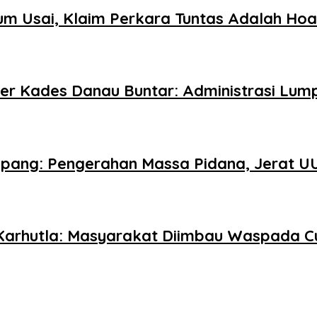
m Usai, Klaim Perkara Tuntas Adalah Ho
r Kades Danau Buntar: Administrasi Lum
pang: Pengerahan Massa Pidana, Jerat UU
 Karhutla: Masyarakat Diimbau Waspada 