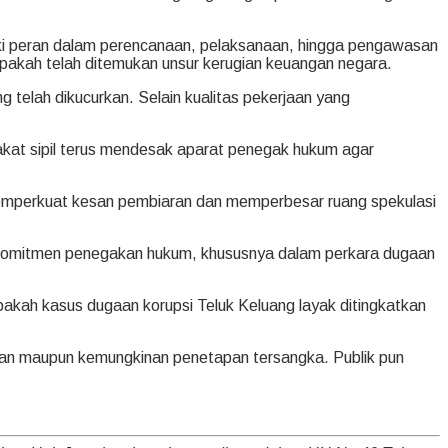
iki peran dalam perencanaan, pelaksanaan, hingga pengawasan
 apakah telah ditemukan unsur kerugian keuangan negara.
ng telah dikucurkan. Selain kualitas pekerjaan yang
at sipil terus mendesak aparat penegak hukum agar
n memperkuat kesan pembiaran dan memperbesar ruang spekulasi
komitmen penegakan hukum, khususnya dalam perkara dugaan
akah kasus dugaan korupsi Teluk Keluang layak ditingkatkan
dikan maupun kemungkinan penetapan tersangka. Publik pun