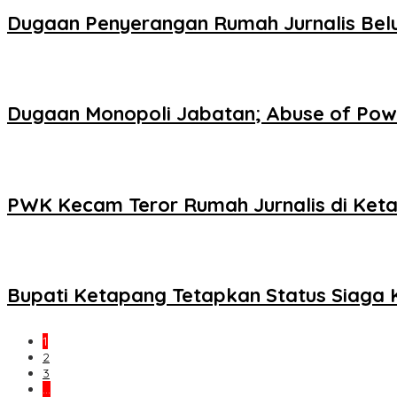
Dugaan Penyerangan Rumah Jurnalis Belu
Dugaan Monopoli Jabatan; Abuse of Powe
PWK Kecam Teror Rumah Jurnalis di Keta
Bupati Ketapang Tetapkan Status Siaga
1
2
3
…