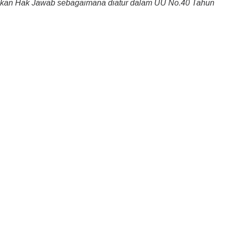
nakan Hak Jawab sebagaimana diatur dalam UU No.40 Tahun