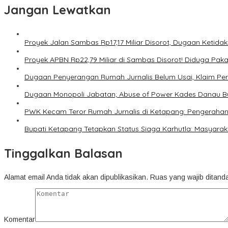
Jangan Lewatkan
Proyek Jalan Sambas Rp17,17 Miliar Disorot, Dugaan Ketida
Proyek APBN Rp22,79 Miliar di Sambas Disorot! Diduga Pakai 
Dugaan Penyerangan Rumah Jurnalis Belum Usai, Klaim Pe
Dugaan Monopoli Jabatan; Abuse of Power Kades Danau Bu
PWK Kecam Teror Rumah Jurnalis di Ketapang: Pengerahan 
Bupati Ketapang Tetapkan Status Siaga Karhutla: Masyar
Tinggalkan Balasan
Alamat email Anda tidak akan dipublikasikan.
Ruas yang wajib ditand
Komentar