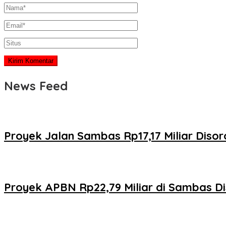
News Feed
Proyek Jalan Sambas Rp17,17 Miliar Diso
Proyek APBN Rp22,79 Miliar di Sambas Dis