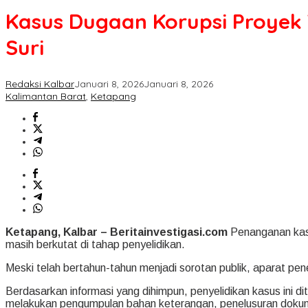
Kasus Dugaan Korupsi Proyek 
Suri
Redaksi Kalbar
Januari 8, 2026
Januari 8, 2026
Kalimantan Barat
,
Ketapang
Ketapang, Kalbar – Beritainvestigasi.com
Penanganan kasu
masih berkutat di tahap penyelidikan.
Meski telah bertahun-tahun menjadi sorotan publik, aparat 
Berdasarkan informasi yang dihimpun, penyelidikan kasus ini d
melakukan pengumpulan bahan keterangan, penelusuran dokumen