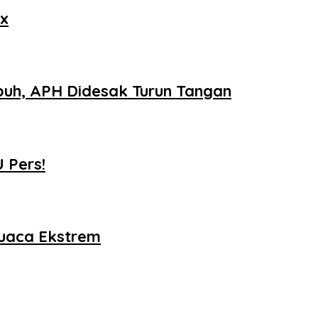
ax
puh, APH Didesak Turun Tangan
 Pers!
Cuaca Ekstrem