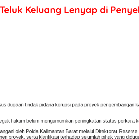
Teluk Keluang Lenyap di Penye
s dugaan tindak pidana korupsi pada proyek pengembangan ka
penegak hukum belum mengumumkan peningkatan status perkara ke
itangani oleh Polda Kalimantan Barat melalui Direktorat Reserse
 proyek, serta klarifikasi terhadap sejumlah pihak yang didug