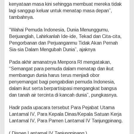
kenyataan masa kini sehingga membuat mereka tidak
lagi sanggup keluar untuk menatap masa depan”,
tambahnya.
“Wahai Pemuda Indonesia, Dunia Menunggumu,
Berjuanglah, Lahirkanlah Ide-ide, Tekad dan Cita-cita,
Pengorbanan dan Perjuanganmu Tidak Akan Pernah
Sia-sia Dalam Mengubah Dunia”, ajaknya
Pada akhir amanatnya Menpora RI mengatakan,
“Semangat para pemuda dalam menatap dan ikut
membangun dunia harus terus menjadi obor
penyemangat bagi pengabdian pemuda Indonesia,
dalam ikut serta berpartisipasi mengangkat bangsa
dan tanah air tercinta di kancah dunia”, pungkasnya.
Hadir pada upacara tersebut Para Pejabat Utama
Lantamal IV, Para Kepala Dinas/Kepala Satuan Kerja
Lantamal IV, Para Pamen Lantamal IV Tanjungpinang.
( Dispen Lantamal IV Tanjungpinang )