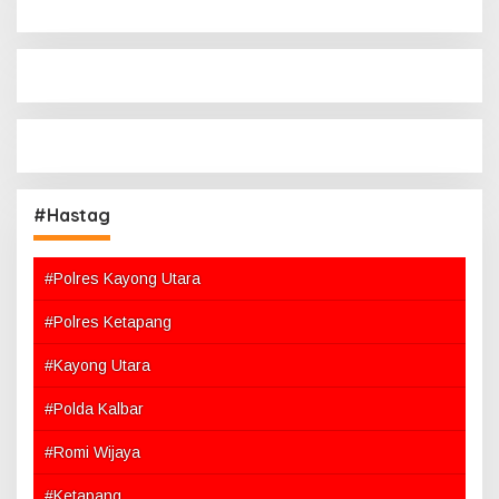
#Hastag
#Polres Kayong Utara
#Polres Ketapang
#Kayong Utara
#Polda Kalbar
#Romi Wijaya
#Ketapang