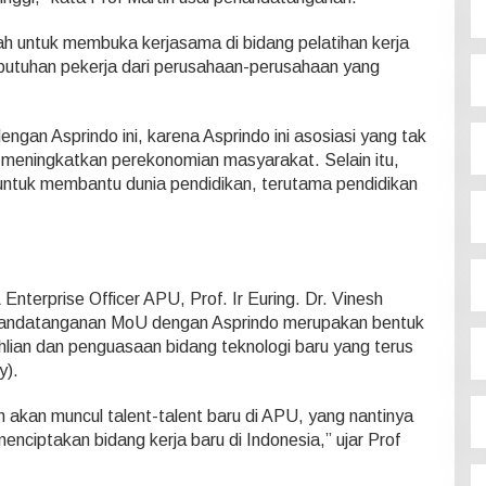
ah untuk membuka kerjasama di bidang pelatihan kerja
tuhan pekerja dari perusahaan-perusahaan yang
gan Asprindo ini, karena Asprindo ini asosiasi yang tak
 meningkatkan perekonomian masyarakat. Selain itu,
 untuk membantu dunia pendidikan, terutama pendidikan
Enterprise Officer APU, Prof. Ir Euring. Dr. Vinesh
andatanganan MoU dengan Asprindo merupakan bentuk
hlian dan penguasaan bidang teknologi baru yang terus
y).
n akan muncul talent-talent baru di APU, yang nantinya
menciptakan bidang kerja baru di Indonesia,” ujar Prof