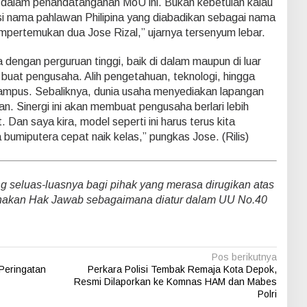
ut dalam penandatanganan MoU ini. Bukan kebetulan kalau
i nama pahlawan Philipina yang diabadikan sebagai nama
mempertemukan dua Jose Rizal,” ujarnya tersenyum lebar.
dengan perguruan tinggi, baik di dalam maupun di luar
buat pengusaha. Alih pengetahuan, teknologi, hingga
mpus. Sebaliknya, dunia usaha menyediakan lapangan
. Sinergi ini akan membuat pengusaha berlari lebih
. Dan saya kira, model seperti ini harus terus kita
bumiputera cepat naik kelas,” pungkas Jose. (Rilis)
seluas-luasnya bagi pihak yang merasa dirugikan atas
nakan Hak Jawab sebagaimana diatur dalam UU No.40
Pos berikutnya
Peringatan
Perkara Polisi Tembak Remaja Kota Depok,
Resmi Dilaporkan ke Komnas HAM dan Mabes
Polri