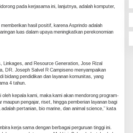
idorong pada kerjasama ini, lanjutnya, adalah komputer,
 memberikan hasil positif, karena Asprindo adalah
 jaringan luas dalam upaya meningkatkan perekonomian
rs, Linkages, and Resource Generation, Jose Rizal
pina, DR. Joseph Salvel R Campiseno menyampaikan
t di bidang pendidikan dan layanan komunitas, yang
ama 4 tahun.
ani oleh kepala kami, maka kami akan mendorong program-
ar maupun pengajar, riset, hingga pemberian layanan bagi
adalah pertanian, bio marine, dan animal science,” kata
bira kerja sama dengan berbagai perguruan tinggi ini.