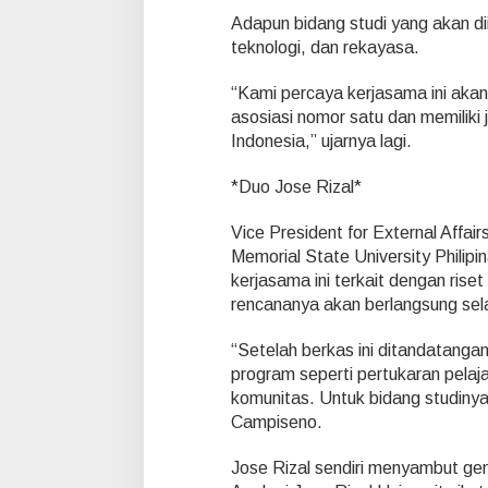
Adapun bidang studi yang akan di
teknologi, dan rekayasa.
“Kami percaya kerjasama ini akan
asosiasi nomor satu dan memiliki
Indonesia,” ujarnya lagi.
*Duo Jose Rizal*
Vice President for External Affai
Memorial State University Phili
kerjasama ini terkait dengan rise
rencananya akan berlangsung sel
“Setelah berkas ini ditandatang
program seperti pertukaran pelaj
komunitas. Untuk bidang studinya 
Campiseno.
Jose Rizal sendiri menyambut gem