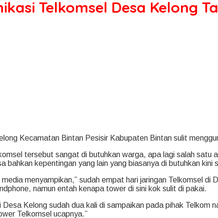
ikasi Telkomsel Desa Kelong Ta
elong Kecamatan Bintan Pesisir Kabupaten Bintan sulit menggun
omsel tersebut sangat di butuhkan warga, apa lagi salah satu 
ahkan kepentingan yang lain yang biasanya di butuhkan kini sul
 media menyampikan,” sudah empat hari jaringan Telkomsel di D
phone, namun entah kenapa tower di sini kok sulit di pakai.
 Desa Kelong sudah dua kali di sampaikan pada pihak Telkom 
ower Telkomsel ucapnya.”