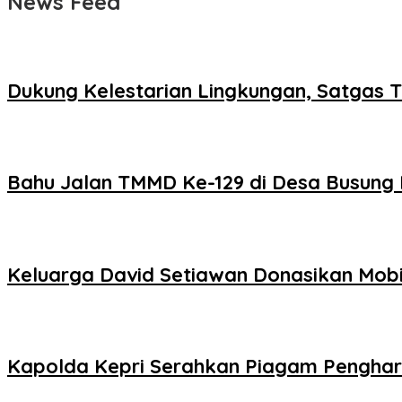
News Feed
Dukung Kelestarian Lingkungan, Satgas
Bahu Jalan TMMD Ke-129 di Desa Busung
Keluarga David Setiawan Donasikan Mobil
Kapolda Kepri Serahkan Piagam Pengharg