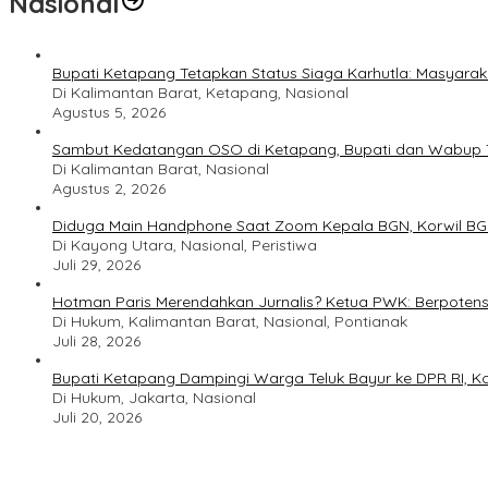
Nasional
Bupati Ketapang Tetapkan Status Siaga Karhutla: Masyar
Di Kalimantan Barat, Ketapang, Nasional
Agustus 5, 2026
Sambut Kedatangan OSO di Ketapang, Bupati dan Wabup T
Di Kalimantan Barat, Nasional
Agustus 2, 2026
Diduga Main Handphone Saat Zoom Kepala BGN, Korwil BG
Di Kayong Utara, Nasional, Peristiwa
Juli 29, 2026
Hotman Paris Merendahkan Jurnalis? Ketua PWK: Berpotens
Di Hukum, Kalimantan Barat, Nasional, Pontianak
Juli 28, 2026
Bupati Ketapang Dampingi Warga Teluk Bayur ke DPR RI, Ko
Di Hukum, Jakarta, Nasional
Juli 20, 2026