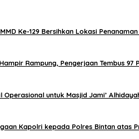
 TMMD Ke-129 Bersihkan Lokasi Penanama
 Hampir Rampung, Pengerjaan Tembus 97 
 Operasional untuk Masjid Jami’ Alhiday
aan Kapolri kepada Polres Bintan atas P