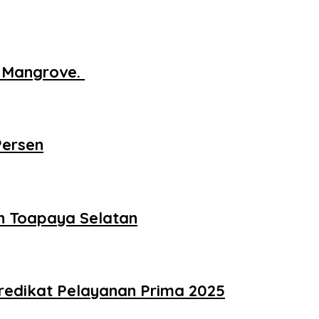
n Mangrove.
Persen
ah Toapaya Selatan
redikat Pelayanan Prima 2025