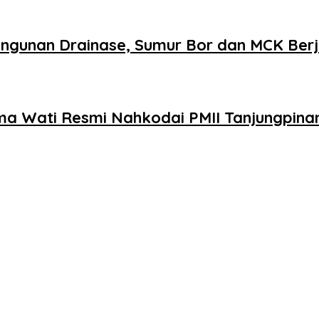
gunan Drainase, Sumur Bor dan MCK Berj
tma Wati Resmi Nahkodai PMII Tanjungpina