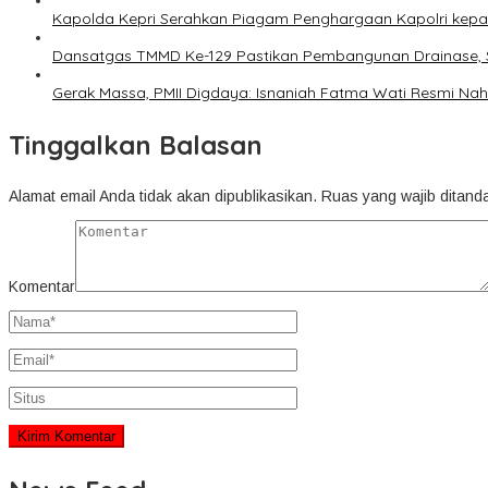
Kapolda Kepri Serahkan Piagam Penghargaan Kapolri kepad
Dansatgas TMMD Ke-129 Pastikan Pembangunan Drainase, 
Gerak Massa, PMII Digdaya: Isnaniah Fatma Wati Resmi Nah
Tinggalkan Balasan
Alamat email Anda tidak akan dipublikasikan.
Ruas yang wajib ditand
Komentar