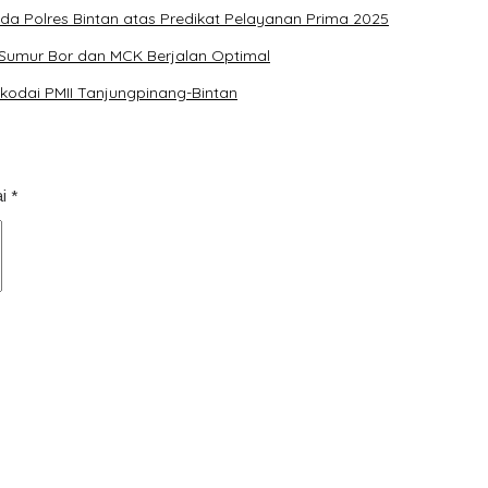
a Polres Bintan atas Predikat Pelayanan Prima 2025
Sumur Bor dan MCK Berjalan Optimal
kodai PMII Tanjungpinang-Bintan
ai
*