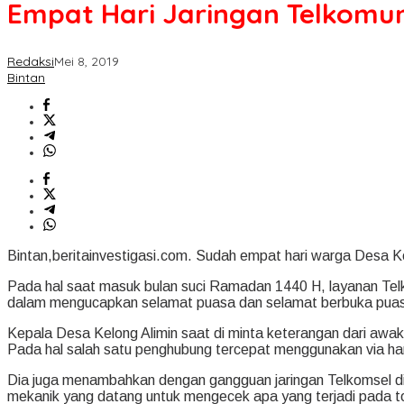
Empat Hari Jaringan Telkomun
Redaksi
Mei 8, 2019
Bintan
Bintan,beritainvestigasi.com. Sudah empat hari warga Desa K
Pada hal saat masuk bulan suci Ramadan 1440 H, layanan Telk
dalam mengucapkan selamat puasa dan selamat berbuka puasa b
Kepala Desa Kelong Alimin saat di minta keterangan dari awak
Pada hal salah satu penghubung tercepat menggunakan via hand
Dia juga menambahkan dengan gangguan jaringan Telkomsel di
mekanik yang datang untuk mengecek apa yang terjadi pada t