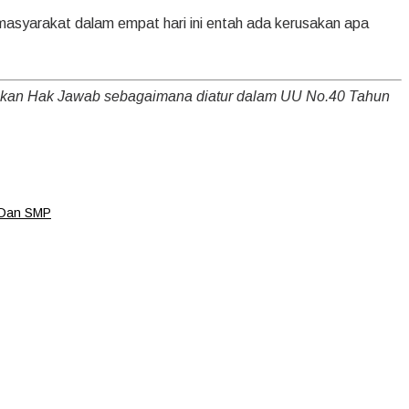
 masyarakat dalam empat hari ini entah ada kerusakan apa
nakan Hak Jawab sebagaimana diatur dalam UU No.40 Tahun
 Dan SMP