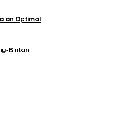
alan Optimal
ng-Bintan