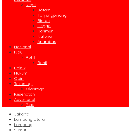
Kepri
Batam
Tanjungpinang
Bintan
Lingga
Karimun
Natuna
Anambas
Nasional
Riau
Rohil
Rohil
Politik
Hukum
Opini
Teknologi
Olahraga
Kesehatan
Advertorial
Riau
Jakarta
Lampung Utara
Lampung
Sumut