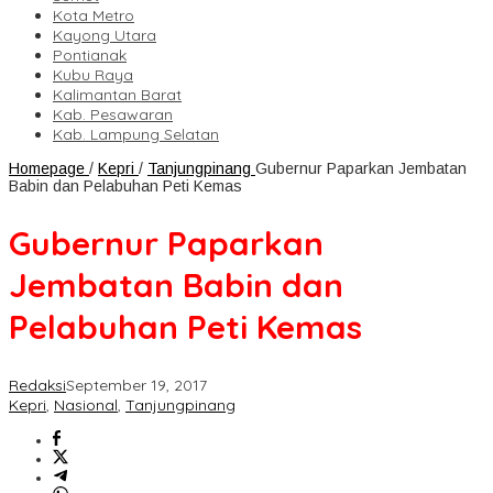
Kota Metro
Kayong Utara
Pontianak
Kubu Raya
Kalimantan Barat
Kab. Pesawaran
Kab. Lampung Selatan
Homepage
/
Kepri
/
Tanjungpinang
Gubernur Paparkan Jembatan
Babin dan Pelabuhan Peti Kemas
Gubernur Paparkan
Jembatan Babin dan
Pelabuhan Peti Kemas
Redaksi
September 19, 2017
Kepri
,
Nasional
,
Tanjungpinang