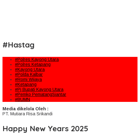
#Hastag
#Polres Kayong Utara
#Polres Ketapang
#Kayong Utara
#Polda Kalbar
#Romi Wijaya
#Ketapang
#Pj Bupati Kayong Utara
#Pemko PematangSiantar
#BUMN
Media dikelola Oleh :
PT. Mutiara Risa Srikandi
Happy New Years 2025