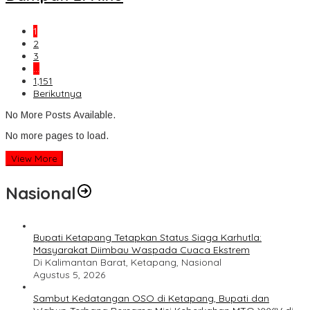
1
2
3
…
1,151
Berikutnya
No More Posts Available.
No more pages to load.
View More
Nasional
Bupati Ketapang Tetapkan Status Siaga Karhutla:
Masyarakat Diimbau Waspada Cuaca Ekstrem
Di Kalimantan Barat, Ketapang, Nasional
Agustus 5, 2026
Sambut Kedatangan OSO di Ketapang, Bupati dan