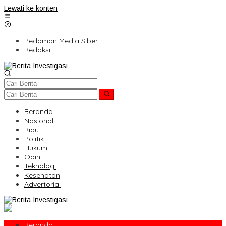
Lewati ke konten
Pedoman Media Siber
Redaksi
Beranda
Nasional
Riau
Politik
Hukum
Opini
Teknologi
Kesehatan
Advertorial
Beranda