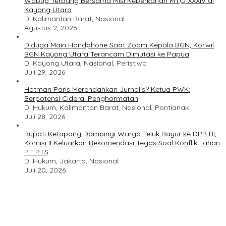
Wabup Terbang Bersama Misi Keberkahan MTQ XXXIV di
Kayong Utara
Di Kalimantan Barat, Nasional
Agustus 2, 2026
Diduga Main Handphone Saat Zoom Kepala BGN, Korwil
BGN Kayong Utara Terancam Dimutasi ke Papua
Di Kayong Utara, Nasional, Peristiwa
Juli 29, 2026
Hotman Paris Merendahkan Jurnalis? Ketua PWK:
Berpotensi Ciderai Penghormatan
Di Hukum, Kalimantan Barat, Nasional, Pontianak
Juli 28, 2026
Bupati Ketapang Dampingi Warga Teluk Bayur ke DPR RI,
Komisi II Keluarkan Rekomendasi Tegas Soal Konflik Lahan
PT PTS
Di Hukum, Jakarta, Nasional
Juli 20, 2026