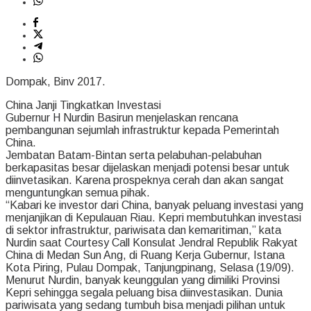
Dompak, Binv 2017.
China Janji Tingkatkan Investasi
Gubernur H Nurdin Basirun menjelaskan rencana
pembangunan sejumlah infrastruktur kepada Pemerintah
China.
Jembatan Batam-Bintan serta pelabuhan-pelabuhan
berkapasitas besar dijelaskan menjadi potensi besar untuk
diinvetasikan. Karena prospeknya cerah dan akan sangat
menguntungkan semua pihak.
“Kabari ke investor dari China, banyak peluang investasi yang
menjanjikan di Kepulauan Riau. Kepri membutuhkan investasi
di sektor infrastruktur, pariwisata dan kemaritiman,” kata
Nurdin saat Courtesy Call Konsulat Jendral Republik Rakyat
China di Medan Sun Ang, di Ruang Kerja Gubernur, Istana
Kota Piring, Pulau Dompak, Tanjungpinang, Selasa (19/09).
Menurut Nurdin, banyak keunggulan yang dimiliki Provinsi
Kepri sehingga segala peluang bisa diinvestasikan. Dunia
pariwisata yang sedang tumbuh bisa menjadi pilihan untuk