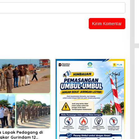
a Lapak Pedagang di
ngkar Gurindam 12