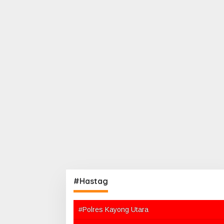
#Hastag
#Polres Kayong Utara