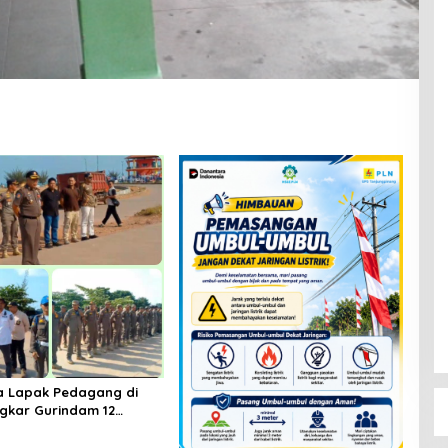
a Lapak Pedagang di
ngkar Gurindam 12
ung Tertib, Aman, dan