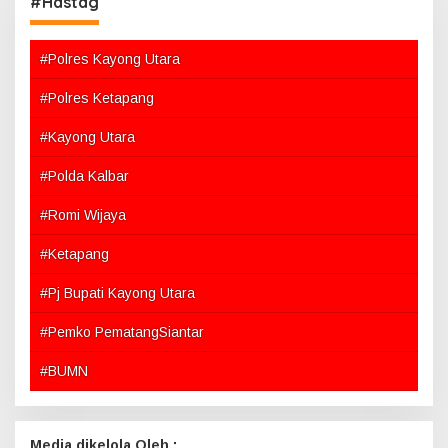
#Hastag
#Polres Kayong Utara
#Polres Ketapang
#Kayong Utara
#Polda Kalbar
#Romi Wijaya
#Ketapang
#Pj Bupati Kayong Utara
#Pemko PematangSiantar
#BUMN
Media dikelola Oleh :