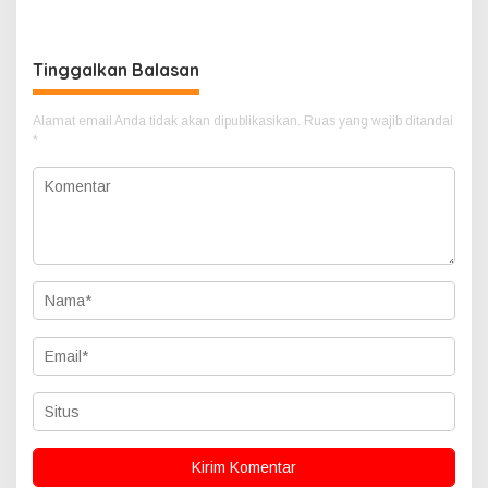
Adalah Hoax
Tinggalkan Balasan
Alamat email Anda tidak akan dipublikasikan.
Ruas yang wajib ditandai
*