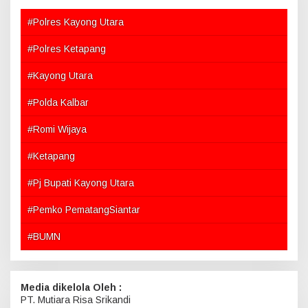
#Polres Kayong Utara
#Polres Ketapang
#Kayong Utara
#Polda Kalbar
#Romi Wijaya
#Ketapang
#Pj Bupati Kayong Utara
#Pemko PematangSiantar
#BUMN
Media dikelola Oleh :
PT. Mutiara Risa Srikandi