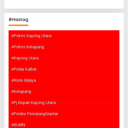
#Hastag
#Polres Kayong Utara
#Polres Ketapang
#Kayong Utara
#Polda Kalbar
#Romi Wijaya
#Ketapang
#Pj Bupati Kayong Utara
#Pemko PematangSiantar
#BUMN