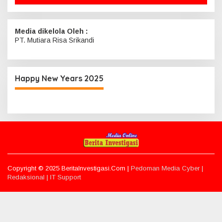
Media dikelola Oleh :
PT. Mutiara Risa Srikandi
Happy New Years 2025
Copyright © 2025 BeritaInvestigasi.Com |
Pedoman Media Cyber |
Redaksional |
IT Support