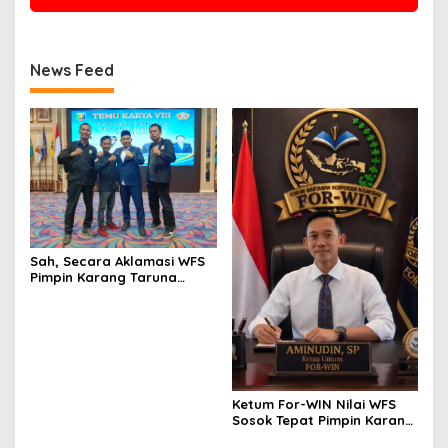
News Feed
Sah, Secara Aklamasi WFS
Pimpin Karang Taruna
Provinsi Lampung Periode
2026–2031
Ketum For-WIN Nilai WFS
Sosok Tepat Pimpin Karang
Taruna Lampung: