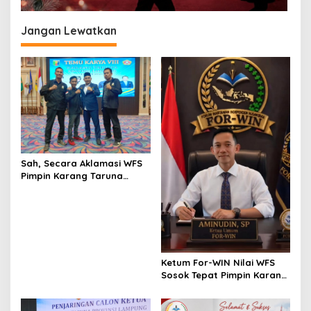
Jangan Lewatkan
Sah, Secara Aklamasi WFS
Pimpin Karang Taruna
Provinsi Lampung Periode
2026–2031
Ketum For-WIN Nilai WFS
Sosok Tepat Pimpin Karang
Taruna Lampung: