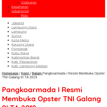
Olahraga
Kesehatan
Advertorial
Riau
Jakarta
Lampung Utara
Lampung
Sumut
Kota Metro
Kayong Utara
Pontianak
Kubu Raya
Kalimantan Barat
Kab. Pesawaran
Kab. Lampung Selatan
Homepage
/
Kepri
/
Batam
Pangkoarmada I Resmi Membuka Opster
TNI Galang 0I TA 2019
Pangkoarmada I Resmi
Membuka Opster TNI Galang