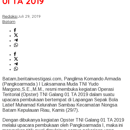
0I TA 2019
Redaksi
Juli 29, 2019
Batam
Batam,beritainvestigasi.com, Panglima Komando Armada
(Pangkoarmada ) I Laksamana Muda TNI Yudo
Margono,S.E.,M.M., resmi membuka kegiatan Operasi
Teritorial (Opster) TNI Galang 01 TA 2019 dalam suatu
upacara pembukaan bertempat di Lapangan Sepak Bola
Latief Muhamad Kelurahan Sambau Kecamatan Nongsa
Batam Kepulauan Riau, Kamis (29/7).
Dengan dibukanya kegiatan Opster TNI Galang 01 TA 2019
melalui upacara pembukaan oleh Pangkoarmada I, maka ini