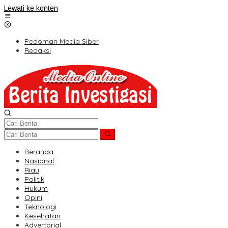
Lewati ke konten
Pedoman Media Siber
Redaksi
Beranda
Nasional
Riau
Politik
Hukum
Opini
Teknologi
Kesehatan
Advertorial