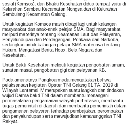
sosial (Komsos), dan Bhakti Kesehatan didua tempat yaitu di
Kelurahan Sambau Kecamatan Nongsa dan di Kelurahan
Sembulang Kecamatan Galang.
Untuk kegiatan Komsos masih dibagi lagi untuk kalangan
masyarakat dan anak-anak pelajar SMA. Bagi masyarakat
meliputi materinya tentang Keamanan Laut dan Pelayaran,
Penyelundupan dan Perdagangan, Perikana dan Narkoba,
sedangkan untuk kalangan pelajar SMA materinya tentang
Hukum, Mengatasi Berita Hoax, Bela Negara dan
Kesehatan.
Untuk Bakti Kesehatan meliputi kegiatan pengobatan umum,
sunatan masal, pengobatan gigi dan pelayanan KB.
Pada amanatnya Pangkoarmada mengatakan bahwa
pelaksanaan kegiatan Opster TNI Galang 01 TA. 2019 di
Wilayah Lantamal IV merupakan suatu langkah dan tindakan
wujud Darma bakti TNI dalam membantu menangani
permasalahan pengamanan wilayah perbatasan, membantu
tugas pemerintah di daerah dan membantu pemerintah dalam
pengamanan pelayaran terhadap pembajakan, perompakan
dan penyelundupan serta mewujudkan kemanunggalan TNI
Rakyat.