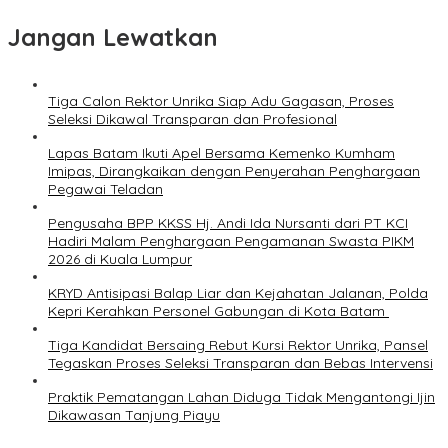
Jangan Lewatkan
Tiga Calon Rektor Unrika Siap Adu Gagasan, Proses
Seleksi Dikawal Transparan dan Profesional
Lapas Batam Ikuti Apel Bersama Kemenko Kumham
Imipas, Dirangkaikan dengan Penyerahan Penghargaan
Pegawai Teladan
Pengusaha BPP KKSS Hj. Andi Ida Nursanti dari PT KCI
Hadiri Malam Penghargaan Pengamanan Swasta PIKM
2026 di Kuala Lumpur
KRYD Antisipasi Balap Liar dan Kejahatan Jalanan, Polda
Kepri Kerahkan Personel Gabungan di Kota Batam ‎
Tiga Kandidat Bersaing Rebut Kursi Rektor Unrika, Pansel
Tegaskan Proses Seleksi Transparan dan Bebas Intervensi
Praktik Pematangan Lahan Diduga Tidak Mengantongi Ijin
Dikawasan Tanjung Piayu