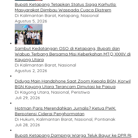
Bupati Ketapang Tetapkan Status Siaga Karhutla:
Masyarakat Diimbau Waspada Cuaca Ekstrem
Di Kalimantan Barat, Ketapang, Nasional
Agustus 5, 2026
Sambut Kedatangan OSO di Ketapang, Bupati dan
Wabup Terbang Bersama Misi Keberkahan MTQ XXXIV di
Kayong Utara
Di Kalimantan Barat, Nasional
Agustus 2, 2026
Diduga Main Handphone Saat Zoom Kepala BGN, Korwil
BGN Kayong Utara Terancam Dimutasi ke Papua
Di Kayong Utara, Nasional, Peristiwa
Juli 29, 2026
Hotman Paris Merendahkan Jurnalis? Ketua PWK:
Berpotensi Ciderai Penghormatan
Di Hukum, Kalimantan Barat, Nasional, Pontianak
Juli 28, 2026
Bupati Ketapang Dampingi Warga Teluk Bayur ke DPR RI,