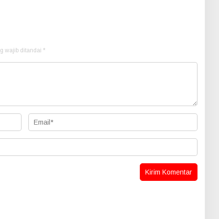
n
g wajib ditandai
*