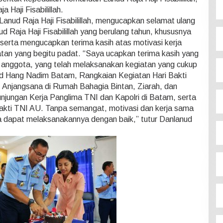
 Haji Fisabilillah.
ud Raja Haji Fisabilillah, mengucapkan selamat ulang
 Raja Haji Fisabilillah yang berulang tahun, khususnya
u, serta mengucapkan terima kasih atas motivasi kerja
an yang begitu padat. “Saya ucapkan terima kasih yang
h anggota, yang telah melaksanakan kegiatan yang cukup
ud Hang Nadim Batam, Rangkaian Kegiatan Hari Bakti
, Anjangsana di Rumah Bahagia Bintan, Ziarah, dan
unjungan Kerja Panglima TNI dan Kapolri di Batam, serta
akti TNI AU. Tanpa semangat, motivasi dan kerja sama
ita dapat melaksanakannya dengan baik,” tutur Danlanud