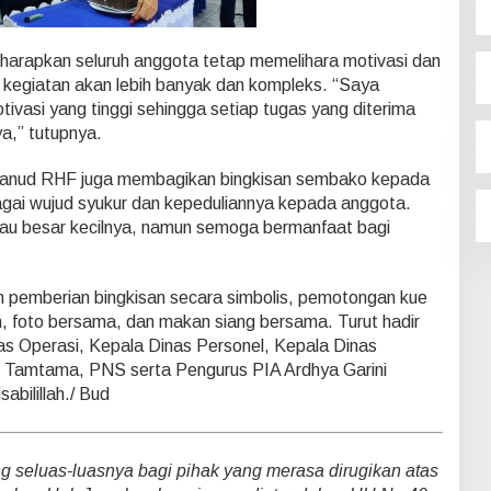
rapkan seluruh anggota tetap memelihara motivasi dan
 kegiatan akan lebih banyak dan kompleks. “Saya
ivasi yang tinggi sehingga setiap tugas yang diterima
a,” tutupnya.
lanud RHF juga membagikan bingkisan sembako kepada
gai wujud syukur dan kepeduliannya kepada anggota.
 atau besar kecilnya, namun semoga bermanfaat bagi
n pemberian bingkisan secara simbolis, pemotongan kue
, foto bersama, dan makan siang bersama. Turut hadir
as Operasi, Kepala Dinas Personel, Kepala Dinas
ra, Tamtama, PNS serta Pengurus PIA Ardhya Garini
abilillah./ Bud
seluas-luasnya bagi pihak yang merasa dirugikan atas