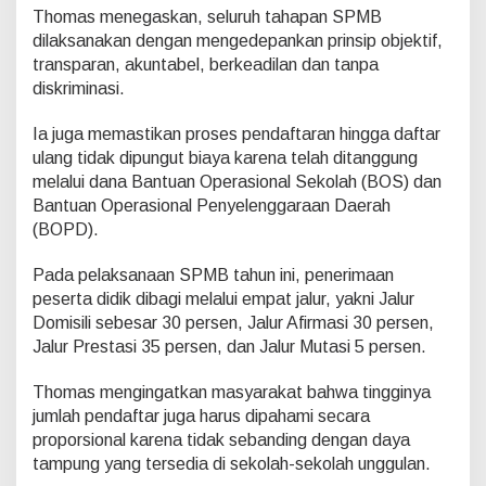
a
Thomas menegaskan, seluruh tahapan SPMB
t
dilaksanakan dengan mengedepankan prinsip objektif,
transparan, akuntabel, berkeadilan dan tanpa
diskriminasi.
Ia juga memastikan proses pendaftaran hingga daftar
ulang tidak dipungut biaya karena telah ditanggung
melalui dana Bantuan Operasional Sekolah (BOS) dan
Bantuan Operasional Penyelenggaraan Daerah
(BOPD).
Pada pelaksanaan SPMB tahun ini, penerimaan
peserta didik dibagi melalui empat jalur, yakni Jalur
Domisili sebesar 30 persen, Jalur Afirmasi 30 persen,
Jalur Prestasi 35 persen, dan Jalur Mutasi 5 persen.
Thomas mengingatkan masyarakat bahwa tingginya
jumlah pendaftar juga harus dipahami secara
proporsional karena tidak sebanding dengan daya
tampung yang tersedia di sekolah-sekolah unggulan.