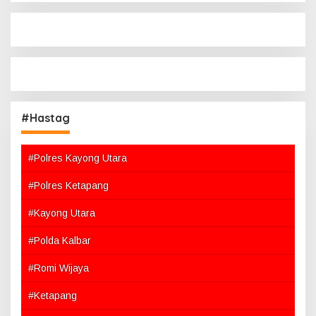
#Hastag
#Polres Kayong Utara
#Polres Ketapang
#Kayong Utara
#Polda Kalbar
#Romi Wijaya
#Ketapang