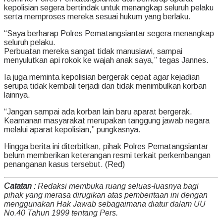
kepolisian segera bertindak untuk menangkap seluruh pelaku
serta memproses mereka sesuai hukum yang berlaku.
“Saya berharap Polres Pematangsiantar segera menangkap
seluruh pelaku.
Perbuatan mereka sangat tidak manusiawi, sampai
menyulutkan api rokok ke wajah anak saya,” tegas Jannes.
Ia juga meminta kepolisian bergerak cepat agar kejadian
serupa tidak kembali terjadi dan tidak menimbulkan korban
lainnya.
“Jangan sampai ada korban lain baru aparat bergerak.
Keamanan masyarakat merupakan tanggung jawab negara
melalui aparat kepolisian,” pungkasnya.
Hingga berita ini diterbitkan, pihak Polres Pematangsiantar
belum memberikan keterangan resmi terkait perkembangan
penanganan kasus tersebut. (Red)
Catatan :
Redaksi membuka ruang seluas-luasnya bagi
pihak yang merasa dirugikan atas pemberitaan ini dengan
menggunakan Hak Jawab sebagaimana diatur dalam UU
No.40 Tahun 1999 tentang Pers.