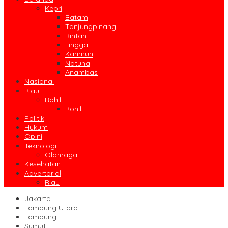
Kepri
Batam
Tanjungpinang
Bintan
Lingga
Karimun
Natuna
Anambas
Nasional
Riau
Rohil
Rohil
Politik
Hukum
Opini
Teknologi
Olahraga
Kesehatan
Advertorial
Riau
Jakarta
Lampung Utara
Lampung
Sumut