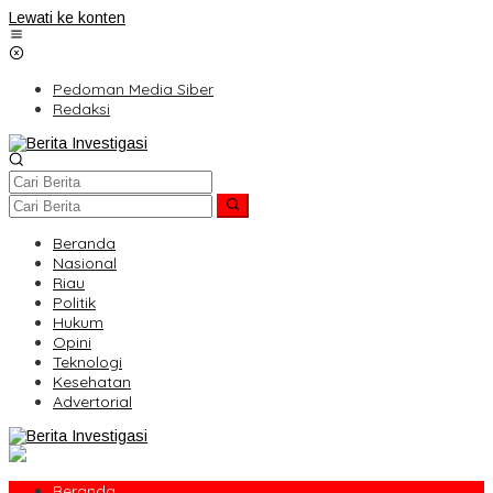
Lewati ke konten
Pedoman Media Siber
Redaksi
Beranda
Nasional
Riau
Politik
Hukum
Opini
Teknologi
Kesehatan
Advertorial
Beranda