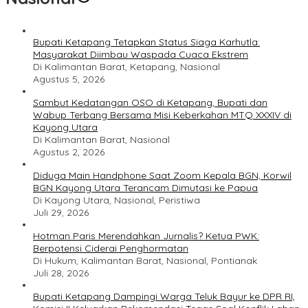
Bupati Ketapang Tetapkan Status Siaga Karhutla:
Masyarakat Diimbau Waspada Cuaca Ekstrem
Di Kalimantan Barat, Ketapang, Nasional
Agustus 5, 2026
Sambut Kedatangan OSO di Ketapang, Bupati dan
Wabup Terbang Bersama Misi Keberkahan MTQ XXXIV di
Kayong Utara
Di Kalimantan Barat, Nasional
Agustus 2, 2026
Diduga Main Handphone Saat Zoom Kepala BGN, Korwil
BGN Kayong Utara Terancam Dimutasi ke Papua
Di Kayong Utara, Nasional, Peristiwa
Juli 29, 2026
Hotman Paris Merendahkan Jurnalis? Ketua PWK:
Berpotensi Ciderai Penghormatan
Di Hukum, Kalimantan Barat, Nasional, Pontianak
Juli 28, 2026
Bupati Ketapang Dampingi Warga Teluk Bayur ke DPR RI,