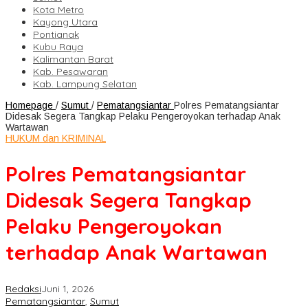
Kota Metro
Kayong Utara
Pontianak
Kubu Raya
Kalimantan Barat
Kab. Pesawaran
Kab. Lampung Selatan
Homepage
/
Sumut
/
Pematangsiantar
Polres Pematangsiantar
Didesak Segera Tangkap Pelaku Pengeroyokan terhadap Anak
Wartawan
HUKUM dan KRIMINAL
Polres Pematangsiantar
Didesak Segera Tangkap
Pelaku Pengeroyokan
terhadap Anak Wartawan
Redaksi
Juni 1, 2026
Pematangsiantar
,
Sumut