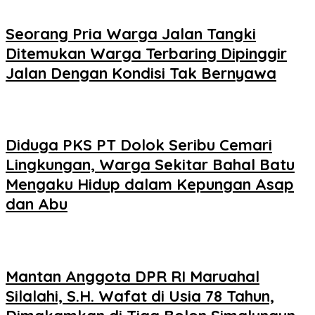
Seorang Pria Warga Jalan Tangki
Ditemukan Warga Terbaring Dipinggir
Jalan Dengan Kondisi Tak Bernyawa
Diduga PKS PT Dolok Seribu Cemari
Lingkungan, Warga Sekitar Bahal Batu
Mengaku Hidup dalam Kepungan Asap
dan Abu
Mantan Anggota DPR RI Maruahal
Silalahi, S.H. Wafat di Usia 78 Tahun,