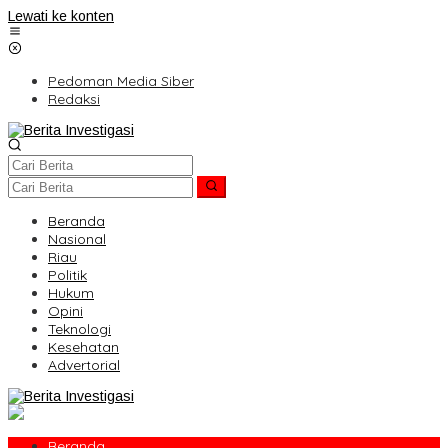
Lewati ke konten
Pedoman Media Siber
Redaksi
Beranda
Nasional
Riau
Politik
Hukum
Opini
Teknologi
Kesehatan
Advertorial
Beranda