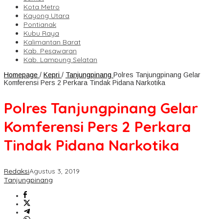
Kota Metro
Kayong Utara
Pontianak
Kubu Raya
Kalimantan Barat
Kab. Pesawaran
Kab. Lampung Selatan
Homepage
/
Kepri
/
Tanjungpinang
Polres Tanjungpinang Gelar
Komferensi Pers 2 Perkara Tindak Pidana Narkotika
Polres Tanjungpinang Gelar
Komferensi Pers 2 Perkara
Tindak Pidana Narkotika
Redaksi
Agustus 3, 2019
Tanjungpinang