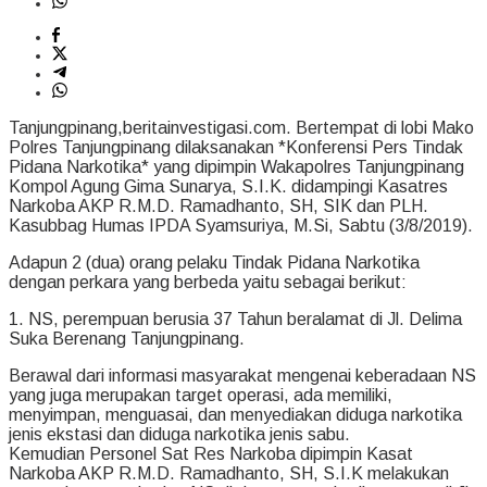
Tanjungpinang,beritainvestigasi.com. Bertempat di lobi Mako
Polres Tanjungpinang dilaksanakan *Konferensi Pers Tindak
Pidana Narkotika* yang dipimpin Wakapolres Tanjungpinang
Kompol Agung Gima Sunarya, S.I.K. didampingi Kasatres
Narkoba AKP R.M.D. Ramadhanto, SH, SIK dan PLH.
Kasubbag Humas IPDA Syamsuriya, M.Si, Sabtu (3/8/2019).
Adapun 2 (dua) orang pelaku Tindak Pidana Narkotika
dengan perkara yang berbeda yaitu sebagai berikut:
1. NS, perempuan berusia 37 Tahun beralamat di Jl. Delima
Suka Berenang Tanjungpinang.
Berawal dari informasi masyarakat mengenai keberadaan NS
yang juga merupakan target operasi, ada memiliki,
menyimpan, menguasai, dan menyediakan diduga narkotika
jenis ekstasi dan diduga narkotika jenis sabu.
Kemudian Personel Sat Res Narkoba dipimpin Kasat
Narkoba AKP R.M.D. Ramadhanto, SH, S.I.K melakukan