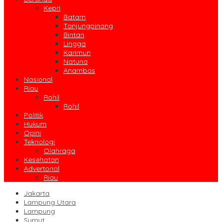
Kepri
Batam
Tanjungpinang
Bintan
Lingga
Karimun
Natuna
Anambas
Nasional
Riau
Rohil
Rohil
Politik
Hukum
Opini
Teknologi
Olahraga
Kesehatan
Advertorial
Riau
Jakarta
Lampung Utara
Lampung
Sumut