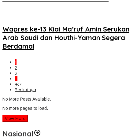
Wapres ke-13 Kiai Ma’ruf Amin Serukan
Arab Saudi dan Houthi-Yaman Segera
Berdamai
1
2
3
…
467
Berikutnya
No More Posts Available.
No more pages to load.
View More
Nasional