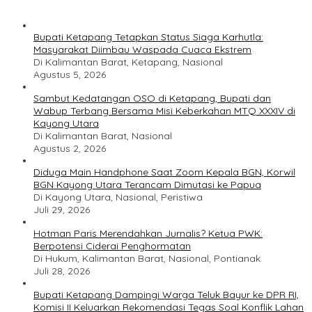
Bupati Ketapang Tetapkan Status Siaga Karhutla:
Masyarakat Diimbau Waspada Cuaca Ekstrem
Di Kalimantan Barat, Ketapang, Nasional
Agustus 5, 2026
Sambut Kedatangan OSO di Ketapang, Bupati dan
Wabup Terbang Bersama Misi Keberkahan MTQ XXXIV di
Kayong Utara
Di Kalimantan Barat, Nasional
Agustus 2, 2026
Diduga Main Handphone Saat Zoom Kepala BGN, Korwil
BGN Kayong Utara Terancam Dimutasi ke Papua
Di Kayong Utara, Nasional, Peristiwa
Juli 29, 2026
Hotman Paris Merendahkan Jurnalis? Ketua PWK:
Berpotensi Ciderai Penghormatan
Di Hukum, Kalimantan Barat, Nasional, Pontianak
Juli 28, 2026
Bupati Ketapang Dampingi Warga Teluk Bayur ke DPR RI,
Komisi II Keluarkan Rekomendasi Tegas Soal Konflik Lahan