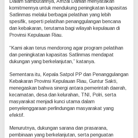
Dalam sambutannya, Afrizal Dahlan menyatakan
komitmennya untuk mendukung peningkatan kapasitas
Satlinmas melalui berbagai pelatihan yang lebih
spesifik, seperti pelatihan penanggulangan bencana
dan kebakaran, terutama bagi wilayah kepulauan di
Provinsi Kepulauan Riau.
“Kami akan terus mendorong agar program pelatihan
dan peningkatan kapasitas Satlinmas mendapat
dukungan yang berkelanjutan,” katanya.
Sementara itu, Kepala Satpol PP dan Penanggulangan
Kebakaran Provinsi Kepulauan Riau, Guntur Sakti,
menegaskan bahwa sinergi antara pemerintah daerah,
kecamatan, desa dan kelurahan, TNI, Polri, serta
masyarakat menjadi kunci utama dalam
penyelenggaraan perlindungan masyarakat yang
efektif.
Menurutnya, dukungan sarana dan prasarana,
pembinaan yang berkelanjutan, serta penguatan