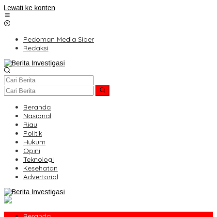
Lewati ke konten
Pedoman Media Siber
Redaksi
Beranda
Nasional
Riau
Politik
Hukum
Opini
Teknologi
Kesehatan
Advertorial
Beranda