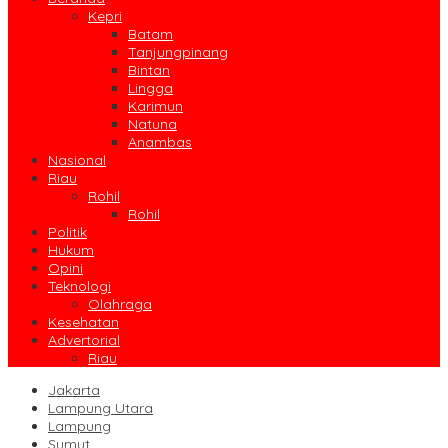
Kepri
Batam
Tanjungpinang
Bintan
Lingga
Karimun
Natuna
Anambas
Nasional
Riau
Rohil
Rohil
Politik
Hukum
Opini
Teknologi
Olahraga
Kesehatan
Advertorial
Riau
Jakarta
Lampung Utara
Lampung
Sumut