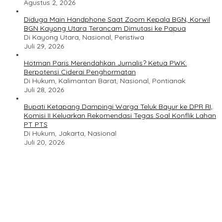
Agustus 2, 2026
Diduga Main Handphone Saat Zoom Kepala BGN, Korwil
BGN Kayong Utara Terancam Dimutasi ke Papua
Di Kayong Utara, Nasional, Peristiwa
Juli 29, 2026
Hotman Paris Merendahkan Jurnalis? Ketua PWK:
Berpotensi Ciderai Penghormatan
Di Hukum, Kalimantan Barat, Nasional, Pontianak
Juli 28, 2026
Bupati Ketapang Dampingi Warga Teluk Bayur ke DPR RI,
Komisi II Keluarkan Rekomendasi Tegas Soal Konflik Lahan
PT PTS
Di Hukum, Jakarta, Nasional
Juli 20, 2026