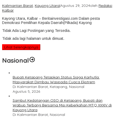
Kalimantan Barat
,
Kayong Utara
|
Agustus 29, 2024
oleh
Redaksi
Kalbar
Kayong Utara, Kalbar – Beritainvestigasi.com Dalam pesta
Demokrasi Pemilihan Kepala Daerah(Pilkada) Kayong
Tidak Ada Lagi Postingan yang Tersedia.
Tidak ada lagi halaman untuk dimuat.
Lihat Selengkapnya
Nasional
Bupati Ketapang Tetapkan Status Siaga Karhutla:
Masyarakat Diimbau Waspada Cuaca Ekstrem
Di Kalimantan Barat, Ketapang, Nasional
Agustus 5, 2026
Sambut Kedatangan OSO di Ketapang, Bupati dan
Wabup Terbang Bersama Misi Keberkahan MTQ XXXIV di
Kayong Utara
Di Kalimantan Barat, Nasional