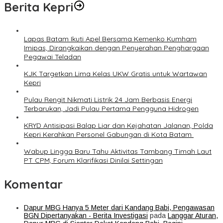
Berita Kepri
Lapas Batam Ikuti Apel Bersama Kemenko Kumham
Imipas, Dirangkaikan dengan Penyerahan Penghargaan
Pegawai Teladan
KJK Targetkan Lima Kelas UKW Gratis untuk Wartawan
Kepri
Pulau Rengit Nikmati Listrik 24 Jam Berbasis Energi
Terbarukan, Jadi Pulau Pertama Pengguna Hidrogen
KRYD Antisipasi Balap Liar dan Kejahatan Jalanan, Polda
Kepri Kerahkan Personel Gabungan di Kota Batam ‎
Wabup Lingga Baru Tahu Aktivitas Tambang Timah Laut
PT CPM, Forum Klarifikasi Dinilai Settingan
Komentar
Dapur MBG Hanya 5 Meter dari Kandang Babi, Pengawasan
BGN Dipertanyakan - Berita Investigasi
pada
Langgar Aturan,