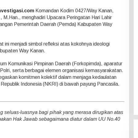
nvestigasi.com
Komandan Kodim 0427/Way Kanan,
., M.Han., menghadiri Upacara Peringatan Hari Lahir
apangan Pemerintah Daerah (Pemda) Kabupaten Way
ini menjadi simbol refleksi atas kokohnya ideologi
abupaten Way Kanan.
 Forum Komunikasi Pimpinan Daerah (Forkopimda), aparatur
-Polri, serta berbagai elemen organisasi kemasyarakatan.
negaskan komitmen kolektif dalam menjaga kedaulatan
Republik Indonesia (NKRI) di bawah payung Pancasila.
seluas-luasnya bagi pihak yang merasa dirugikan atas
nakan Hak Jawab sebagaimana diatur dalam UU No.40