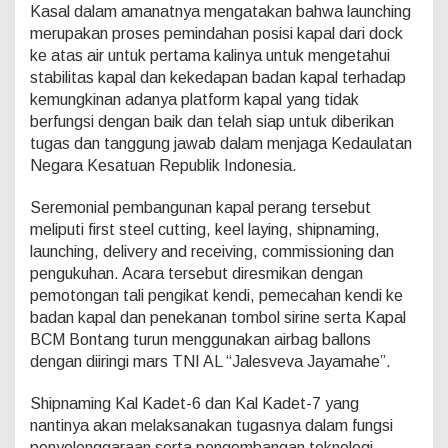
Kasal dalam amanatnya mengatakan bahwa launching
merupakan proses pemindahan posisi kapal dari dock
ke atas air untuk pertama kalinya untuk mengetahui
stabilitas kapal dan kekedapan badan kapal terhadap
kemungkinan adanya platform kapal yang tidak
berfungsi dengan baik dan telah siap untuk diberikan
tugas dan tanggung jawab dalam menjaga Kedaulatan
Negara Kesatuan Republik Indonesia.
Seremonial pembangunan kapal perang tersebut
meliputi first steel cutting, keel laying, shipnaming,
launching, delivery and receiving, commissioning dan
pengukuhan. Acara tersebut diresmikan dengan
pemotongan tali pengikat kendi, pemecahan kendi ke
badan kapal dan penekanan tombol sirine serta Kapal
BCM Bontang turun menggunakan airbag ballons
dengan diiringi mars TNI AL “Jalesveva Jayamahe”.
Shipnaming Kal Kadet-6 dan Kal Kadet-7 yang
nantinya akan melaksanakan tugasnya dalam fungsi
penyelenggaraan serta pengembangan teknologi