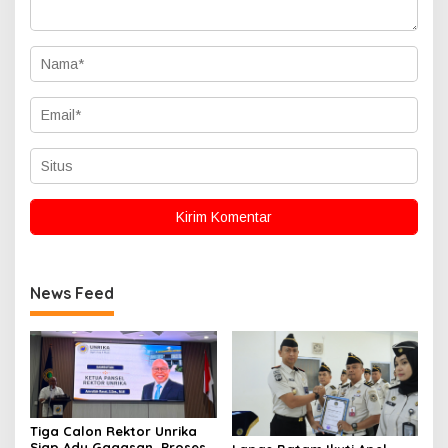
News Feed
Tiga Calon Rektor Unrika
Siap Adu Gagasan, Proses