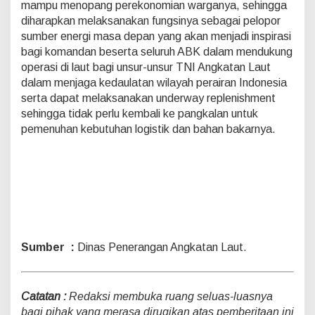
mampu menopang perekonomian warganya, sehingga
diharapkan melaksanakan fungsinya sebagai pelopor
sumber energi masa depan yang akan menjadi inspirasi
bagi komandan beserta seluruh ABK dalam mendukung
operasi di laut bagi unsur-unsur TNI Angkatan Laut
dalam menjaga kedaulatan wilayah perairan Indonesia
serta dapat melaksanakan underway replenishment
sehingga tidak perlu kembali ke pangkalan untuk
pemenuhan kebutuhan logistik dan bahan bakarnya.
Sumber :
Dinas Penerangan Angkatan Laut.
Catatan :
Redaksi membuka ruang seluas-luasnya
bagi pihak yang merasa dirugikan atas pemberitaan ini