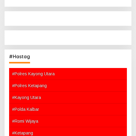
#Hastag
#Polres Kayong Utara
#Polres Ketapang
#Kayong Utara
#Polda Kalbar
#Romi Wijaya
#Ketapang