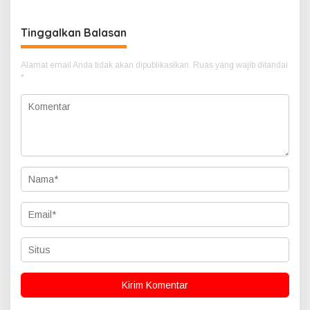
Simalungun
Tinggalkan Balasan
Alamat email Anda tidak akan dipublikasikan.
Ruas yang wajib ditandai
*