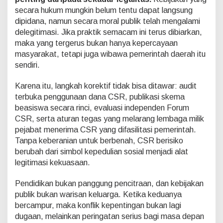
secara hukum mungkin belum tentu dapat langsung
dipidana, namun secara moral publik telah mengalami
delegitimasi. Jika praktik semacam ini terus dibiarkan,
maka yang tergerus bukan hanya kepercayaan
masyarakat, tetapi juga wibawa pemerintah daerah itu
sendiri.
Karena itu, langkah korektif tidak bisa ditawar: audit
terbuka penggunaan dana CSR, publikasi skema
beasiswa secara rinci, evaluasi independen Forum
CSR, serta aturan tegas yang melarang lembaga milik
pejabat menerima CSR yang difasilitasi pemerintah.
Tanpa keberanian untuk berbenah, CSR berisiko
berubah dari simbol kepedulian sosial menjadi alat
legitimasi kekuasaan.
Pendidikan bukan panggung pencitraan, dan kebijakan
publik bukan warisan keluarga. Ketika keduanya
bercampur, maka konflik kepentingan bukan lagi
dugaan, melainkan peringatan serius bagi masa depan