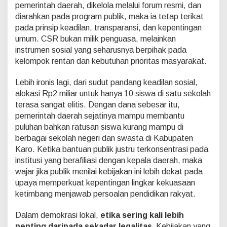
pemerintah daerah, dikelola melalui forum resmi, dan
diarahkan pada program publik, maka ia tetap terikat
pada prinsip keadilan, transparansi, dan kepentingan
umum. CSR bukan milik penguasa, melainkan
instrumen sosial yang seharusnya berpihak pada
kelompok rentan dan kebutuhan prioritas masyarakat.
Lebih ironis lagi, dari sudut pandang keadilan sosial,
alokasi Rp2 miliar untuk hanya 10 siswa di satu sekolah
terasa sangat elitis. Dengan dana sebesar itu,
pemerintah daerah sejatinya mampu membantu
puluhan bahkan ratusan siswa kurang mampu di
berbagai sekolah negeri dan swasta di Kabupaten
Karo. Ketika bantuan publik justru terkonsentrasi pada
institusi yang berafiliasi dengan kepala daerah, maka
wajar jika publik menilai kebijakan ini lebih dekat pada
upaya memperkuat kepentingan lingkar kekuasaan
ketimbang menjawab persoalan pendidikan rakyat.
Dalam demokrasi lokal,
etika sering kali lebih
penting daripada sekadar legalitas.
Kebijakan yang