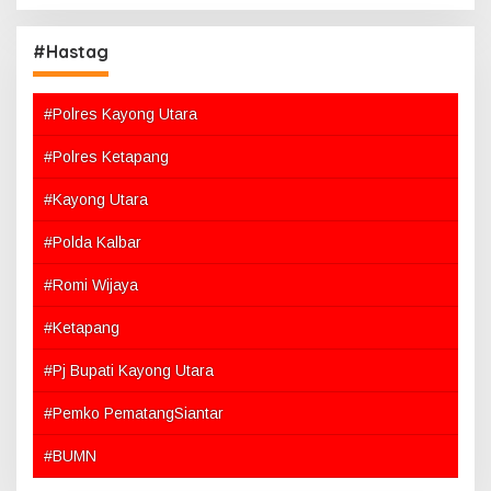
#Hastag
#Polres Kayong Utara
#Polres Ketapang
#Kayong Utara
#Polda Kalbar
#Romi Wijaya
#Ketapang
#Pj Bupati Kayong Utara
#Pemko PematangSiantar
#BUMN