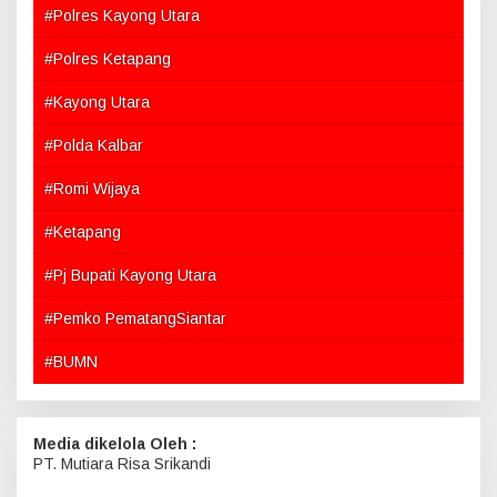
#Polres Kayong Utara
#Polres Ketapang
#Kayong Utara
#Polda Kalbar
#Romi Wijaya
#Ketapang
#Pj Bupati Kayong Utara
#Pemko PematangSiantar
#BUMN
Media dikelola Oleh :
PT. Mutiara Risa Srikandi