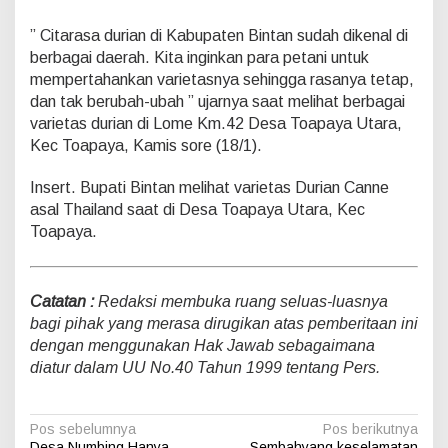
” Citarasa durian di Kabupaten Bintan sudah dikenal di
berbagai daerah. Kita inginkan para petani untuk
mempertahankan varietasnya sehingga rasanya tetap,
dan tak berubah-ubah ” ujarnya saat melihat berbagai
varietas durian di Lome Km.42 Desa Toapaya Utara,
Kec Toapaya, Kamis sore (18/1).
Insert. Bupati Bintan melihat varietas Durian Canne
asal Thailand saat di Desa Toapaya Utara, Kec
Toapaya.
Catatan :
Redaksi membuka ruang seluas-luasnya
bagi pihak yang merasa dirugikan atas pemberitaan ini
dengan menggunakan Hak Jawab sebagaimana
diatur dalam UU No.40 Tahun 1999 tentang Pers.
N
Pos sebelumnya
Pos berikutnya
Desa Numbing Hanya
Sembahyang keselamatan