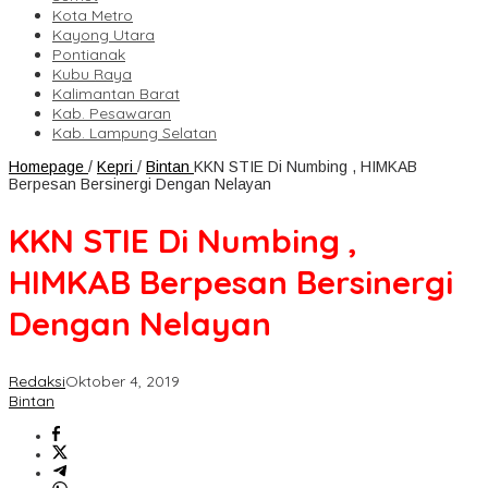
Kota Metro
Kayong Utara
Pontianak
Kubu Raya
Kalimantan Barat
Kab. Pesawaran
Kab. Lampung Selatan
Homepage
/
Kepri
/
Bintan
KKN STIE Di Numbing , HIMKAB
Berpesan Bersinergi Dengan Nelayan
KKN STIE Di Numbing ,
HIMKAB Berpesan Bersinergi
Dengan Nelayan
Redaksi
Oktober 4, 2019
Bintan