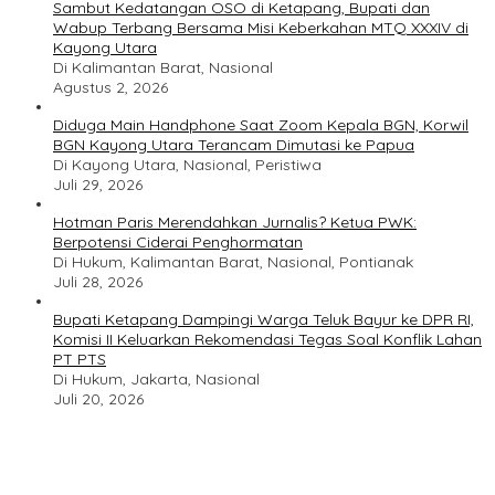
Sambut Kedatangan OSO di Ketapang, Bupati dan
Wabup Terbang Bersama Misi Keberkahan MTQ XXXIV di
Kayong Utara
Di Kalimantan Barat, Nasional
Agustus 2, 2026
Diduga Main Handphone Saat Zoom Kepala BGN, Korwil
BGN Kayong Utara Terancam Dimutasi ke Papua
Di Kayong Utara, Nasional, Peristiwa
Juli 29, 2026
Hotman Paris Merendahkan Jurnalis? Ketua PWK:
Berpotensi Ciderai Penghormatan
Di Hukum, Kalimantan Barat, Nasional, Pontianak
Juli 28, 2026
Bupati Ketapang Dampingi Warga Teluk Bayur ke DPR RI,
Komisi II Keluarkan Rekomendasi Tegas Soal Konflik Lahan
PT PTS
Di Hukum, Jakarta, Nasional
Juli 20, 2026