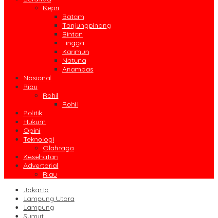
Kepri
Batam
Tanjungpinang
Bintan
Lingga
Karimun
Natuna
Anambas
Nasional
Riau
Rohil
Rohil
Politik
Hukum
Opini
Teknologi
Olahraga
Kesehatan
Advertorial
Riau
Jakarta
Lampung Utara
Lampung
Sumut