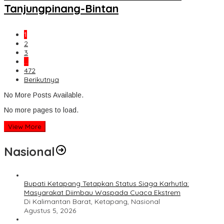
Tanjungpinang-Bintan
1
2
3
…
472
Berikutnya
No More Posts Available.
No more pages to load.
View More
Nasional
Bupati Ketapang Tetapkan Status Siaga Karhutla:
Masyarakat Diimbau Waspada Cuaca Ekstrem
Di Kalimantan Barat, Ketapang, Nasional
Agustus 5, 2026