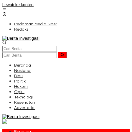
Lewati ke konten
Pedoman Media Siber
Redaksi
Beranda
Nasional
Riau
Politik
Hukum
Opini
Teknologi
Kesehatan
Advertorial
Beranda