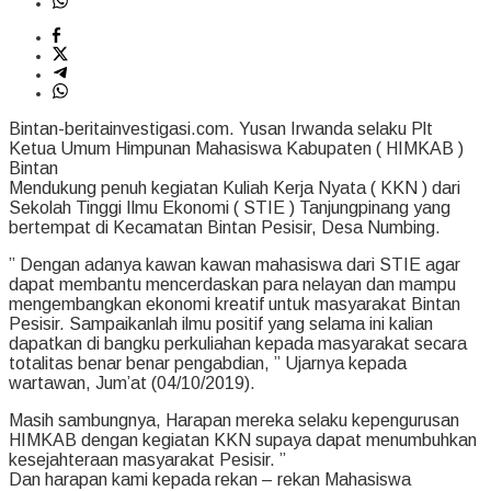
Bintan-beritainvestigasi.com. Yusan Irwanda selaku Plt
Ketua Umum Himpunan Mahasiswa Kabupaten ( HIMKAB )
Bintan
Mendukung penuh kegiatan Kuliah Kerja Nyata ( KKN ) dari
Sekolah Tinggi Ilmu Ekonomi ( STIE ) Tanjungpinang yang
bertempat di Kecamatan Bintan Pesisir, Desa Numbing.
” Dengan adanya kawan kawan mahasiswa dari STIE agar
dapat membantu mencerdaskan para nelayan dan mampu
mengembangkan ekonomi kreatif untuk masyarakat Bintan
Pesisir. Sampaikanlah ilmu positif yang selama ini kalian
dapatkan di bangku perkuliahan kepada masyarakat secara
totalitas benar benar pengabdian, ” Ujarnya kepada
wartawan, Jum’at (04/10/2019).
Masih sambungnya, Harapan mereka selaku kepengurusan
HIMKAB dengan kegiatan KKN supaya dapat menumbuhkan
kesejahteraan masyarakat Pesisir. ”
Dan harapan kami kepada rekan – rekan Mahasiswa