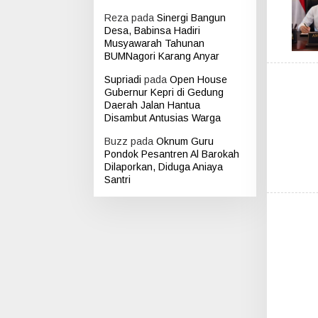
Reza
pada
Sinergi Bangun
Desa, Babinsa Hadiri
Musyawarah Tahunan
BUMNagori Karang Anyar
Supriadi
pada
Open House
Gubernur Kepri di Gedung
Daerah Jalan Hantua
Disambut Antusias Warga
Buzz
pada
Oknum Guru
Pondok Pesantren Al Barokah
Dilaporkan, Diduga Aniaya
Santri