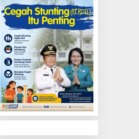
ugaan Penyelewengan
BM Satu Harga di Pulau