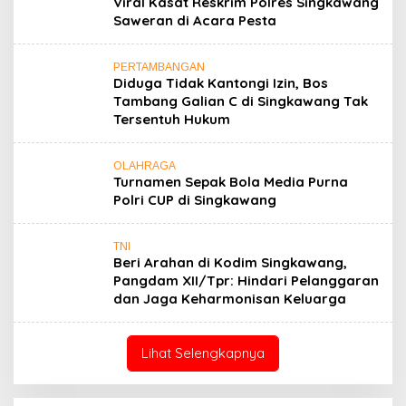
Viral Kasat Reskrim Polres Singkawang
Saweran di Acara Pesta
PERTAMBANGAN
Diduga Tidak Kantongi Izin, Bos
Tambang Galian C di Singkawang Tak
Tersentuh Hukum
OLAHRAGA
Turnamen Sepak Bola Media Purna
Polri CUP di Singkawang
TNI
Beri Arahan di Kodim Singkawang,
Pangdam XII/Tpr: Hindari Pelanggaran
dan Jaga Keharmonisan Keluarga
Lihat Selengkapnya