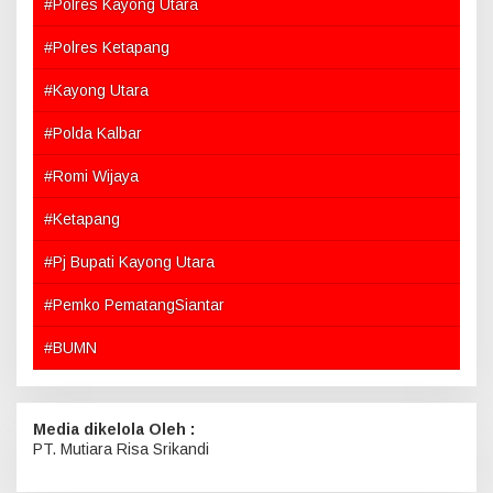
#Polres Kayong Utara
#Polres Ketapang
#Kayong Utara
#Polda Kalbar
#Romi Wijaya
#Ketapang
#Pj Bupati Kayong Utara
#Pemko PematangSiantar
#BUMN
Media dikelola Oleh :
PT. Mutiara Risa Srikandi