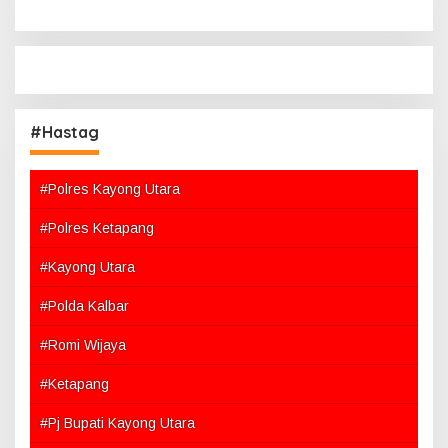
#Hastag
#Polres Kayong Utara
#Polres Ketapang
#Kayong Utara
#Polda Kalbar
#Romi Wijaya
#Ketapang
#Pj Bupati Kayong Utara