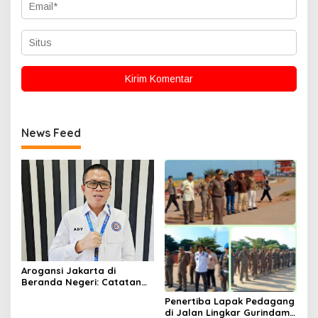
News Feed
Arogansi Jakarta di
Beranda Negeri: Catatan
dari Pertemuan Ketua
Penertiba Lapak Pedagang
Umum PWI dan KJK di
di Jalan Lingkar Gurindam
Batam