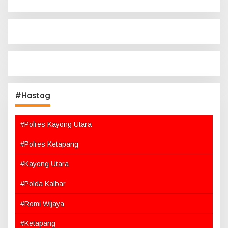
#Hastag
#Polres Kayong Utara
#Polres Ketapang
#Kayong Utara
#Polda Kalbar
#Romi Wijaya
#Ketapang