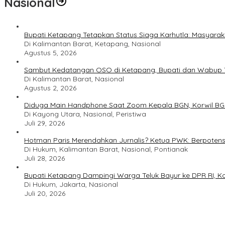
Nasional
Bupati Ketapang Tetapkan Status Siaga Karhutla: Masyar
Di Kalimantan Barat, Ketapang, Nasional
Agustus 5, 2026
Sambut Kedatangan OSO di Ketapang, Bupati dan Wabup T
Di Kalimantan Barat, Nasional
Agustus 2, 2026
Diduga Main Handphone Saat Zoom Kepala BGN, Korwil BG
Di Kayong Utara, Nasional, Peristiwa
Juli 29, 2026
Hotman Paris Merendahkan Jurnalis? Ketua PWK: Berpotens
Di Hukum, Kalimantan Barat, Nasional, Pontianak
Juli 28, 2026
Bupati Ketapang Dampingi Warga Teluk Bayur ke DPR RI, Ko
Di Hukum, Jakarta, Nasional
Juli 20, 2026