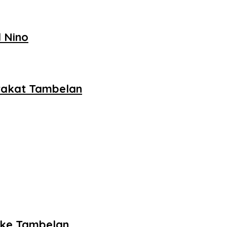
 Nino
rakat Tambelan
 ke Tambelan