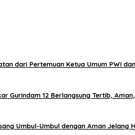
tatan dari Pertemuan Ketua Umum PWI da
kar Gurindam 12 Berlangsung Tertib, Aman
sang Umbul-Umbul dengan Aman Jelang H