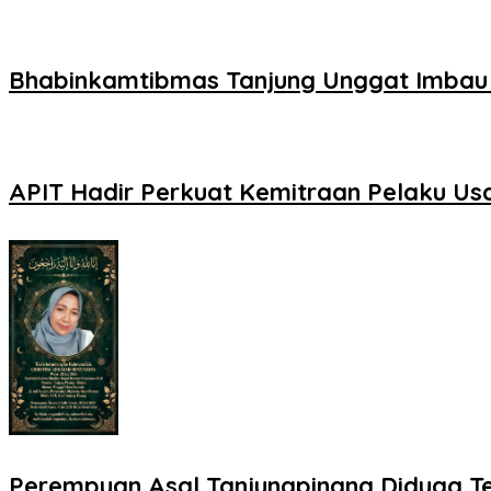
Bhabinkamtibmas Tanjung Unggat Imbau
APIT Hadir Perkuat Kemitraan Pelaku U
Perempuan Asal Tanjungpinang Diduga Te