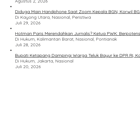
Agustus 2, 2026
Diduga Main Handphone Saat Zoom Kepala BGN, Korwil BG
Di Kayong Utara, Nasional, Peristiwa
Juli 29, 2026
Hotman Paris Merendahkan Jurnalis? Ketua PWK: Berpotens
Di Hukum, Kalimantan Barat, Nasional, Pontianak
Juli 28, 2026
Bupati Ketapang Dampingi Warga Teluk Bayur ke DPR RI, Ko
Di Hukum, Jakarta, Nasional
Juli 20, 2026