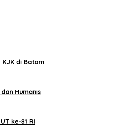
n KJK di Batam
, dan Humanis
UT ke-81 RI