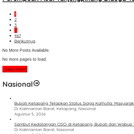
1
2
3
…
467
Berikutnya
No More Posts Available.
No more pages to load.
View More
Nasional
Bupati Ketapang Tetapkan Status Siaga Karhutla: Masyar
Di Kalimantan Barat, Ketapang, Nasional
Agustus 5, 2026
Sambut Kedatangan OSO di Ketapang, Bupati dan Wabup T
Di Kalimantan Barat, Nasional