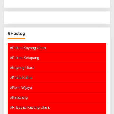
#Hastag
#Polres Kayong Utara
#Polres Ketapang
#Kayong Utara
#Polda Kalbar
#Romi Wijaya
#Ketapang
#Pj Bupati Kayong Utara