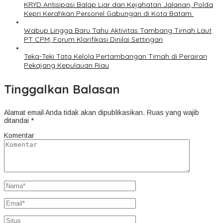
KRYD Antisipasi Balap Liar dan Kejahatan Jalanan, Polda
Kepri Kerahkan Personel Gabungan di Kota Batam ‎
Wabup Lingga Baru Tahu Aktivitas Tambang Timah Laut
PT CPM, Forum Klarifikasi Dinilai Settingan
Teka-Teki Tata Kelola Pertambangan Timah di Perairan
Pekajang Kepulauan Riau
Tinggalkan Balasan
Alamat email Anda tidak akan dipublikasikan.
Ruas yang wajib
ditandai
*
Komentar