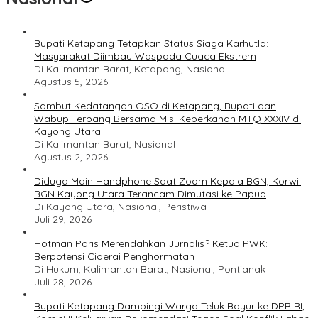
Bupati Ketapang Tetapkan Status Siaga Karhutla:
Masyarakat Diimbau Waspada Cuaca Ekstrem
Di Kalimantan Barat, Ketapang, Nasional
Agustus 5, 2026
Sambut Kedatangan OSO di Ketapang, Bupati dan
Wabup Terbang Bersama Misi Keberkahan MTQ XXXIV di
Kayong Utara
Di Kalimantan Barat, Nasional
Agustus 2, 2026
Diduga Main Handphone Saat Zoom Kepala BGN, Korwil
BGN Kayong Utara Terancam Dimutasi ke Papua
Di Kayong Utara, Nasional, Peristiwa
Juli 29, 2026
Hotman Paris Merendahkan Jurnalis? Ketua PWK:
Berpotensi Ciderai Penghormatan
Di Hukum, Kalimantan Barat, Nasional, Pontianak
Juli 28, 2026
Bupati Ketapang Dampingi Warga Teluk Bayur ke DPR RI,