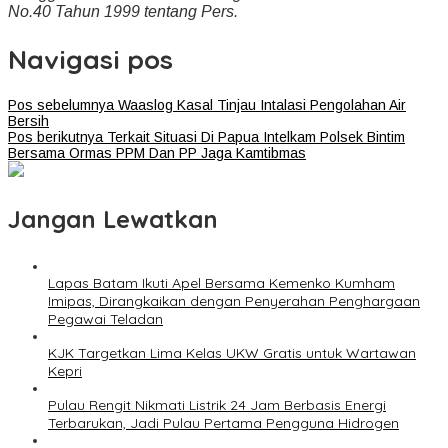
No.40 Tahun 1999 tentang Pers.
Navigasi pos
Pos sebelumnya
Waaslog Kasal Tinjau Intalasi Pengolahan Air
Bersih
Pos berikutnya
Terkait Situasi Di Papua Intelkam Polsek Bintim
Bersama Ormas PPM Dan PP Jaga Kamtibmas
Jangan Lewatkan
Lapas Batam Ikuti Apel Bersama Kemenko Kumham
Imipas, Dirangkaikan dengan Penyerahan Penghargaan
Pegawai Teladan
KJK Targetkan Lima Kelas UKW Gratis untuk Wartawan
Kepri
Pulau Rengit Nikmati Listrik 24 Jam Berbasis Energi
Terbarukan, Jadi Pulau Pertama Pengguna Hidrogen