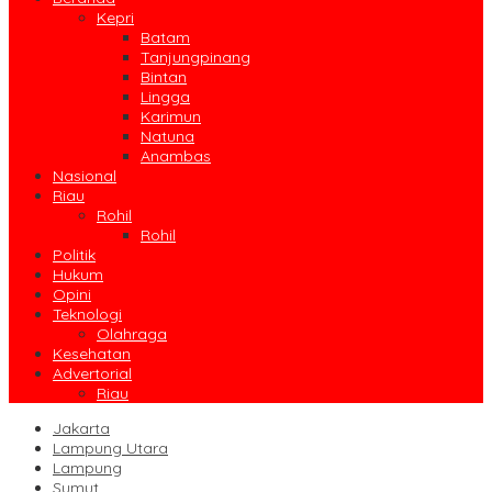
Kepri
Batam
Tanjungpinang
Bintan
Lingga
Karimun
Natuna
Anambas
Nasional
Riau
Rohil
Rohil
Politik
Hukum
Opini
Teknologi
Olahraga
Kesehatan
Advertorial
Riau
Jakarta
Lampung Utara
Lampung
Sumut