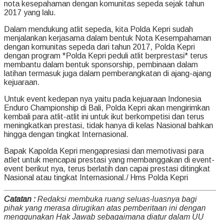
nota kesepahaman dengan komunitas sepeda sejak tahun
2017 yang lalu.
Dalam mendukung atlit sepeda, kita Polda Kepri sudah
menjalankan kerjasama dalam bentuk Nota Kesempahaman
dengan komunitas sepeda dari tahun 2017, Polda Kepri
dengan program *Polda Kepri peduli atlit berprestasi* terus
membantu dalam bentuk sponsorship, pembinaan dalam
latihan termasuk juga dalam pemberangkatan di ajang-ajang
kejuaraan.
Untuk event kedepan nya yaitu pada kejuaraan Indonesia
Enduro Championship di Bali, Polda Kepri akan mengirimkan
kembali para atlit-atlit ini untuk ikut berkompetisi dan terus
meningkatkan prestasi, tidak hanya di kelas Nasional bahkan
hingga dengan tingkat Internasional.
Bapak Kapolda Kepri mengapresiasi dan memotivasi para
atlet untuk mencapai prestasi yang membanggakan di event-
event berikut nya, terus berlatih dan capai prestasi ditingkat
Nasional atau tingkat Internasional./ Hms Polda Kepri
Catatan :
Redaksi membuka ruang seluas-luasnya bagi
pihak yang merasa dirugikan atas pemberitaan ini dengan
menggunakan Hak Jawab sebagaimana diatur dalam UU