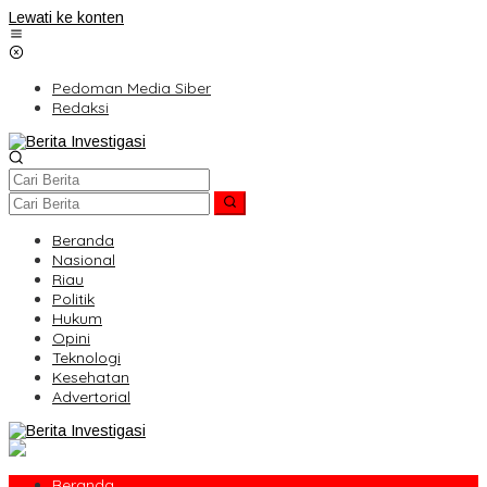
Lewati ke konten
Pedoman Media Siber
Redaksi
Beranda
Nasional
Riau
Politik
Hukum
Opini
Teknologi
Kesehatan
Advertorial
Beranda