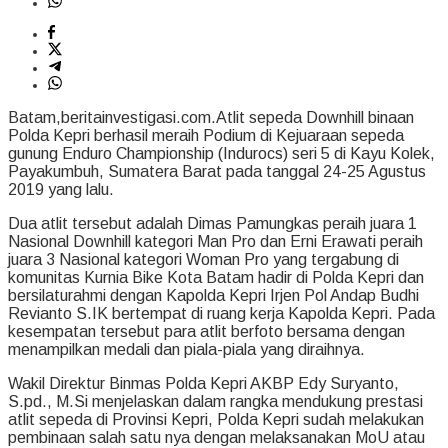
Batam,beritainvestigasi.com.Atlit sepeda Downhill binaan
Polda Kepri berhasil meraih Podium di Kejuaraan sepeda
gunung Enduro Championship (Indurocs) seri 5 di Kayu Kolek,
Payakumbuh, Sumatera Barat pada tanggal 24-25 Agustus
2019 yang lalu.
Dua atlit tersebut adalah Dimas Pamungkas peraih juara 1
Nasional Downhill kategori Man Pro dan Erni Erawati peraih
juara 3 Nasional kategori Woman Pro yang tergabung di
komunitas Kurnia Bike Kota Batam hadir di Polda Kepri dan
bersilaturahmi dengan Kapolda Kepri Irjen Pol Andap Budhi
Revianto S.IK bertempat di ruang kerja Kapolda Kepri. Pada
kesempatan tersebut para atlit berfoto bersama dengan
menampilkan medali dan piala-piala yang diraihnya.
Wakil Direktur Binmas Polda Kepri AKBP Edy Suryanto,
S.pd., M.Si menjelaskan dalam rangka mendukung prestasi
atlit sepeda di Provinsi Kepri, Polda Kepri sudah melakukan
pembinaan salah satu nya dengan melaksanakan MoU atau