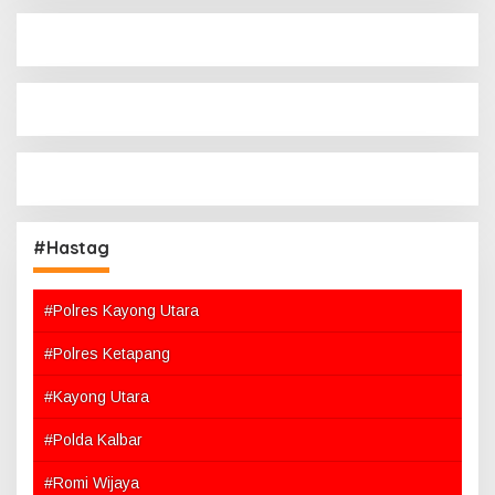
#Hastag
#Polres Kayong Utara
#Polres Ketapang
#Kayong Utara
#Polda Kalbar
#Romi Wijaya