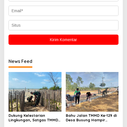
News Feed
Dukung Kelestarian
Bahu Jalan TMMD Ke-129 di
Lingkungan, Satgas TMMD
Desa Busung Hampir
Ke-129 Bersihkan Lokasi
Rampung, Pengerjaan