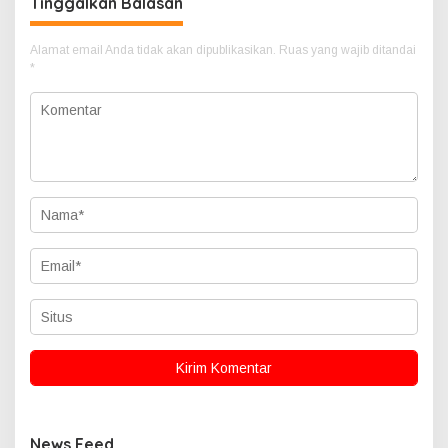
Tinggalkan Balasan
Alamat email Anda tidak akan dipublikasikan.
Ruas yang wajib ditandai
*
News Feed