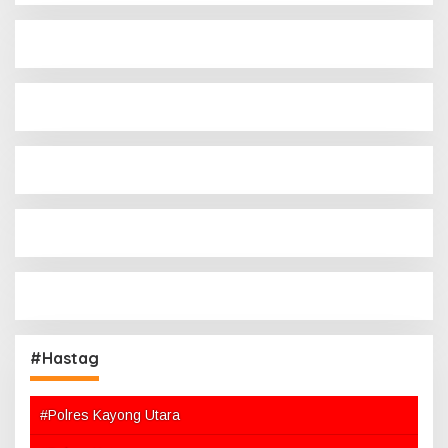
#Hastag
#Polres Kayong Utara