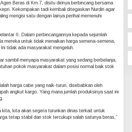
 Agen Beras di Km.7, disitu dirinya berbincang bersama
kepri. Kekompakan tadi kembali ditegaskan Nurdin agar
ing mengisi satu dengan lainya perihal memenuhi
 Pelantar II. Dalam perbincangannya kepada sejumlah
a mereka untuk tidak menaikan harga semena-semena,
 ini tidak ada masyarakat mengeluh.
asar sambil menyapa masyarakat yang sedang berbelanja,
tuhan pokok masyarakat dalam posisi normal baik stok
alah harga cabe yang naik-turun, disebabkan oleh
pah angkut kargo. Yang mana jumlah produksinya saat ini
g.
 kita, kita akan segera turunkan dinas terkait untuk
ga tetap stabil dan stok tercukupi salah satunya beras,”