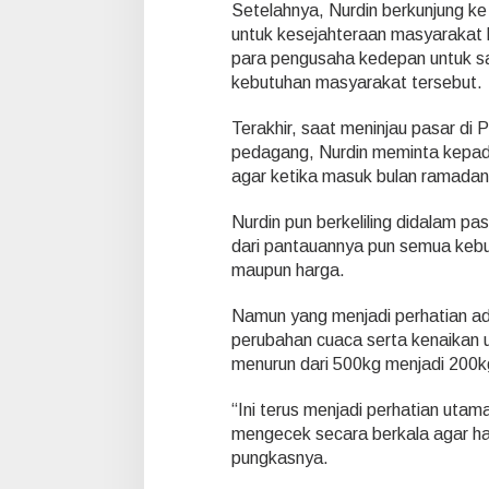
Setelahnya, Nurdin berkunjung ke
untuk kesejahteraan masyarakat 
para pengusaha kedepan untuk sal
kebutuhan masyarakat tersebut.
Terakhir, saat meninjau pasar di
pedagang, Nurdin meminta kepad
agar ketika masuk bulan ramadan
Nurdin pun berkeliling didalam p
dari pantauannya pun semua kebu
maupun harga.
Namun yang menjadi perhatian ad
perubahan cuaca serta kenaikan u
menurun dari 500kg menjadi 200k
“Ini terus menjadi perhatian utama
mengecek secara berkala agar har
pungkasnya.