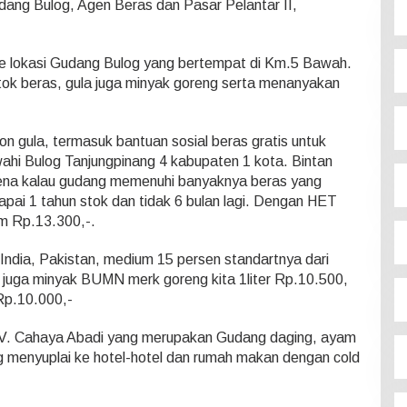
dang Bulog, Agen Beras dan Pasar Pelantar II,
e lokasi Gudang Bulog yang bertempat di Km.5 Bawah.
stok beras, gula juga minyak goreng serta menanyakan
n gula, termasuk bantuan sosial beras gratis untuk
i Bulog Tanjungpinang 4 kabupaten 1 kota. Bintan
rena kalau gudang memenuhi banyaknya beras yang
i 1 tahun stok dan tidak 6 bulan lagi. Dengan HET
m Rp.13.300,-.
 India, Pakistan, medium 15 persen standartnya dari
 juga minyak BUMN merk goreng kita 1liter Rp.10.500,
Rp.10.000,-
V. Cahaya Abadi yang merupakan Gudang daging, ayam
menyuplai ke hotel-hotel dan rumah makan dengan cold