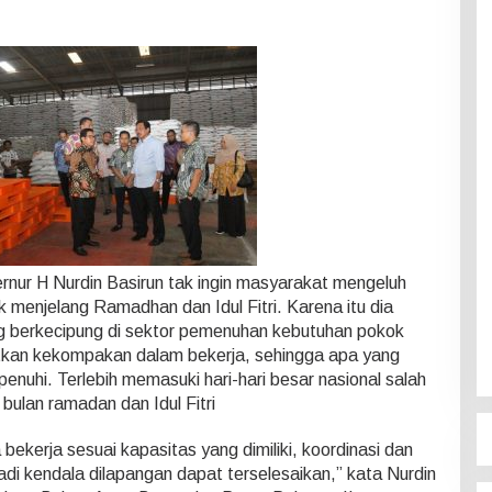
ernur H Nurdin Basirun tak ingin masyarakat mengeluh
menjelang Ramadhan dan Idul Fitri. Karena itu dia
g berkecipung di sektor pemenuhan kebutuhan pokok
tkan kekompakan dalam bekerja, sehingga apa yang
enuhi. Terlebih memasuki hari-hari besar nasional salah
bulan ramadan dan Idul Fitri
bekerja sesuai kapasitas yang dimiliki, koordinasi dan
di kendala dilapangan dapat terselesaikan,” kata Nurdin