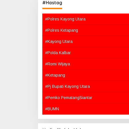
#Hastag
#Polres Kayong Utara
#Polres Ketapang
#Kayong Utara
#Polda Kalbar
#Romi Wijaya
#Ketapang
#Pj Bupati Kayong Utara
#Pemko PematangSiantar
#BUMN