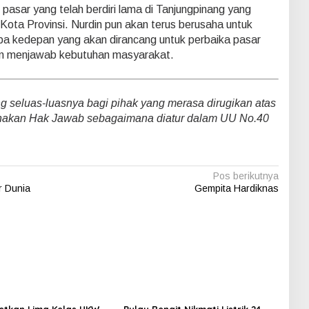
pasar yang telah berdiri lama di Tanjungpinang yang
bu Kota Provinsi. Nurdin pun akan terus berusaha untuk
apa kedepan yang akan dirancang untuk perbaika pasar
n menjawab kebutuhan masyarakat.
seluas-luasnya bagi pihak yang merasa dirugikan atas
nakan Hak Jawab sebagaimana diatur dalam UU No.40
Pos berikutnya
r Dunia
Gempita Hardiknas