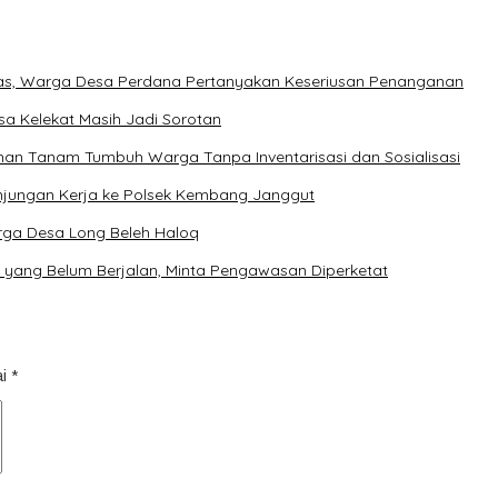
as, Warga Desa Perdana Pertanyakan Keseriusan Penanganan
sa Kelekat Masih Jadi Sorotan
an Tanam Tumbuh Warga Tanpa Inventarisasi dan Sosialisasi
njungan Kerja ke Polsek Kembang Janggut
arga Desa Long Beleh Haloq
yang Belum Berjalan, Minta Pengawasan Diperketat
ai
*