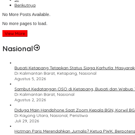
Berikutnya
No More Posts Available.
No more pages to load.
View More
Nasional
Bupati Ketapang Tetapkan Status Siaga Karhutla: Masyar
Di Kalimantan Barat, Ketapang, Nasional
Agustus 5, 2026
Sambut Kedatangan OSO di Ketapang, Bupati dan Wabup T
Di Kalimantan Barat, Nasional
Agustus 2, 2026
Diduga Main Handphone Saat Zoom Kepala BGN, Korwil BG
Di Kayong Utara, Nasional, Peristiwa
Juli 29, 2026
Hotman Paris Merendahkan Jurnalis? Ketua PWK: Berpotens