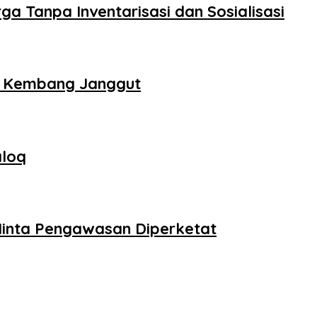
Tanpa Inventarisasi dan Sosialisasi
ek Kembang Janggut
aloq
Minta Pengawasan Diperketat