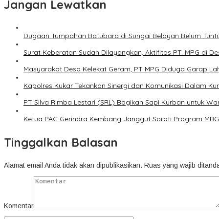
Jangan Lewatkan
Dugaan Tumpahan Batubara di Sungai Belayan Belum Tunt
Surat Keberatan Sudah Dilayangkan, Aktifitas PT. MPG di De
Masyarakat Desa Kelekat Geram, PT MPG Diduga Garap Lah
Kapolres Kukar Tekankan Sinergi dan Komunikasi Dalam Ku
PT Silva Rimba Lestari (SRL) Bagikan Sapi Kurban untuk W
Ketua PAC Gerindra Kembang Janggut Soroti Program MBG 
Tinggalkan Balasan
Alamat email Anda tidak akan dipublikasikan.
Ruas yang wajib ditand
Komentar