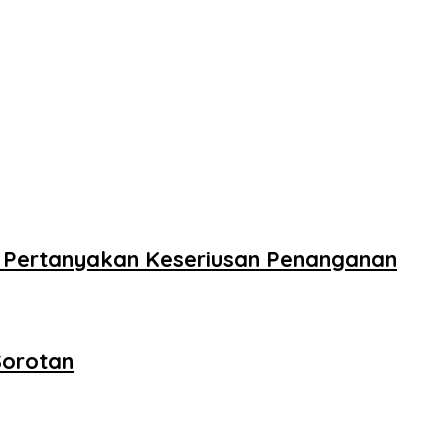
 Pertanyakan Keseriusan Penanganan
Sorotan