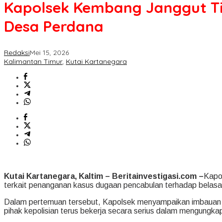
Kapolsek Kembang Janggut Ti
Desa Perdana
Redaksi
Mei 15, 2026
Kalimantan Timur
,
Kutai Kartanegara
Kutai Kartanegara, Kaltim – Beritainvestigasi.com –
Kapo
terkait penanganan kasus dugaan pencabulan terhadap belasa
Dalam pertemuan tersebut, Kapolsek menyampaikan imbauan 
pihak kepolisian terus bekerja secara serius dalam mengungka