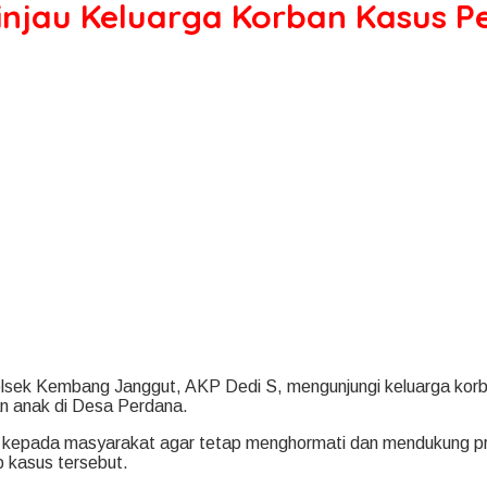
njau Keluarga Korban Kasus P
lsek Kembang Janggut, AKP Dedi S, mengunjungi keluarga kor
n anak di Desa Perdana.
kepada masyarakat agar tetap menghormati dan mendukung pr
p kasus tersebut.