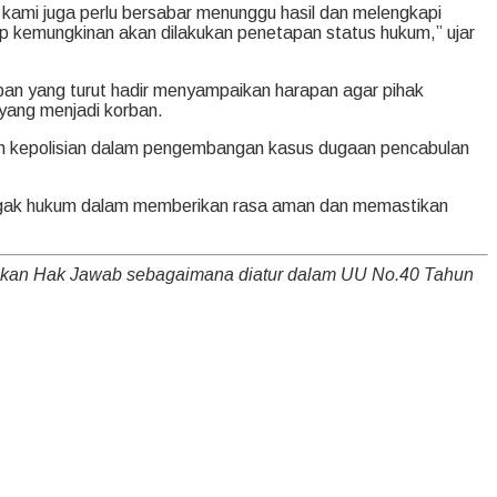
n kami juga perlu bersabar menunggu hasil dan melengkapi
utup kemungkinan akan dilakukan penetapan status hukum,” ujar
ban yang turut hadir menyampaikan harapan agar pihak
yang menjadi korban.
aran kepolisian dalam pengembangan kasus dugaan pencabulan
enegak hukum dalam memberikan rasa aman dan memastikan
nakan Hak Jawab sebagaimana diatur dalam UU No.40 Tahun