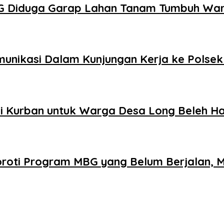
 Diduga Garap Lahan Tanam Tumbuh Warga 
munikasi Dalam Kunjungan Kerja ke Pols
pi Kurban untuk Warga Desa Long Beleh H
roti Program MBG yang Belum Berjalan, 