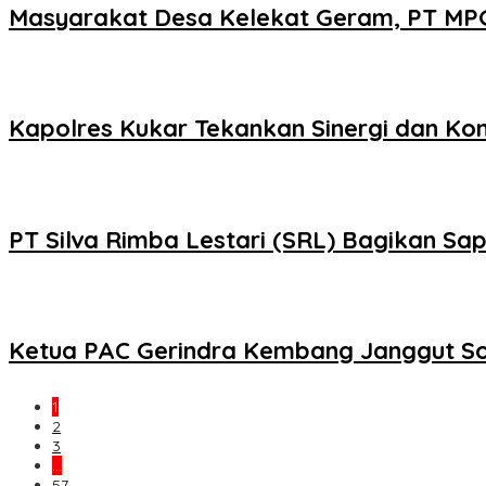
Masyarakat Desa Kelekat Geram, PT MPG
Kapolres Kukar Tekankan Sinergi dan Ko
PT Silva Rimba Lestari (SRL) Bagikan Sa
Ketua PAC Gerindra Kembang Janggut So
1
2
3
…
57