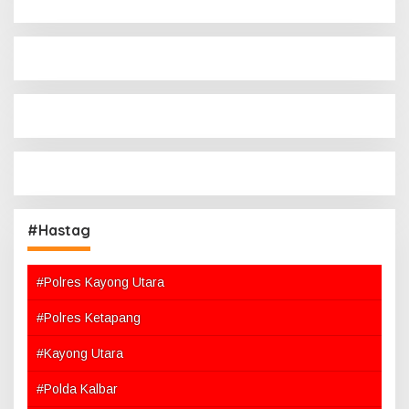
#Hastag
#Polres Kayong Utara
#Polres Ketapang
#Kayong Utara
#Polda Kalbar