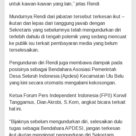
l
untuk kawan-kawan yang lain,” jelas Rendi
u
Mundurnya Rendi dari jabatan tersebut terkesan ikut –
ikutan dan lepas dari tanggung jawab dengan
Sekretaris yang sebelumnya telah mengundurkan diri
terlebih dahulu di tengah polemik yang sedang mencuat
ke publik isu terkait pembayaran media yang belum
terselesaikan.
Pengunduran diri Rendi juga membawa dampak pada
posisinya sebagai Bendahara Asosiasi Pemerintah
Desa Seluruh Indonesia (Apdesi) Kecamatan Ulu Belu
yang kini secara otomatis mengalami kekosongan.
Ketua Forum Pers Independent Indonesia (FPII) Korwil
Tanggamus, Dian Akrobi, S.Kom, angkat bicara terkait
hal ini.
“Bijaknya sebelum mengundurkan diri, selesaikan dulu
tugas sebagai Bendahara APDESI, jangan terkesan
ikut-ikutan mengingat pengunduran diri Sekretaris