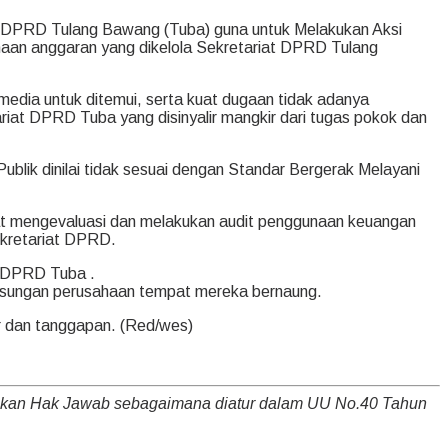
t DPRD Tulang Bawang (Tuba) guna untuk Melakukan Aksi
an anggaran yang dikelola Sekretariat DPRD Tulang
media untuk ditemui, serta kuat dugaan tidak adanya
at DPRD Tuba yang disinyalir mangkir dari tugas pokok dan
blik dinilai tidak sesuai dengan Standar Bergerak Melayani
at mengevaluasi dan melakukan audit penggunaan keuangan
ekretariat DPRD.
t DPRD Tuba .
ngsungan perusahaan tempat mereka bernaung.
r dan tanggapan. (Red/wes)
nakan Hak Jawab sebagaimana diatur dalam UU No.40 Tahun