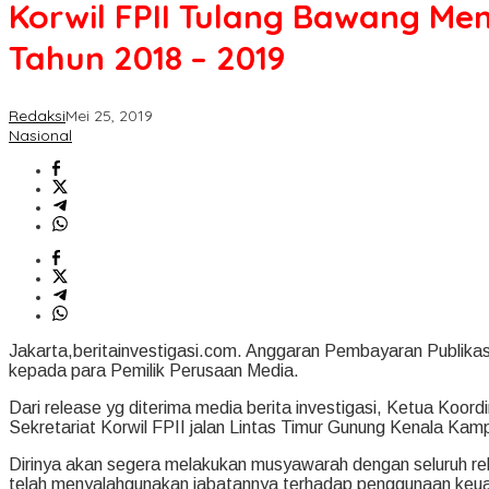
Korwil FPII Tulang Bawang Me
Tahun 2018 – 2019
Redaksi
Mei 25, 2019
Nasional
Jakarta,beritainvestigasi.com. Anggaran Pembayaran Publikas
kepada para Pemilik Perusaan Media.
Dari release yg diterima media berita investigasi, Ketua Koor
Sekretariat Korwil FPII jalan Lintas Timur Gunung Kenala 
Dirinya akan segera melakukan musyawarah dengan seluruh re
telah menyalahgunakan jabatannya terhadap penggunaan keu