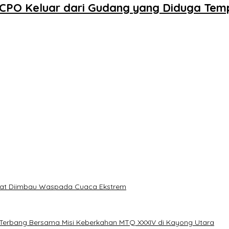
 CPO Keluar dari Gudang yang Diduga T
akat Diimbau Waspada Cuaca Ekstrem
erbang Bersama Misi Keberkahan MTQ XXXIV di Kayong Utara