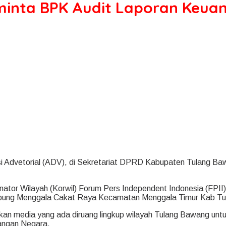
minta BPK Audit Laporan Keua
i Advetorial (ADV), di Sekretariat DPRD Kabupaten Tulang Baw
dinator Wilayah (Korwil) Forum Pers Independent Indonesia (FPI
Kampung Menggala Cakat Raya Kecamatan Menggala Timur Kab T
kan media yang ada diruang lingkup wilayah Tulang Bawang un
angan Negara.