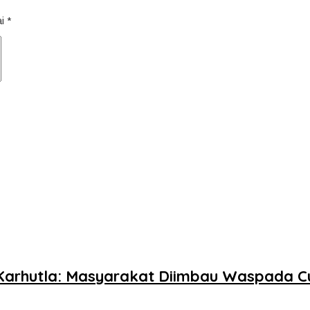
ai
*
 Karhutla: Masyarakat Diimbau Waspada 