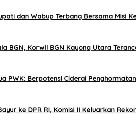
upati dan Wabup Terbang Bersama Misi K
la BGN, Korwil BGN Kayong Utara Teranc
ua PWK: Berpotensi Ciderai Penghormatan
ayur ke DPR RI, Komisi II Keluarkan Reko