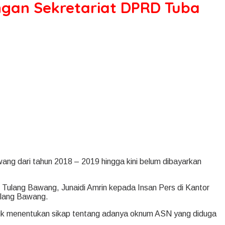
ngan Sekretariat DPRD Tuba
ang dari tahun 2018 – 2019 hingga kini belum dibayarkan
I) Tulang Bawang, Junaidi Amrin kepada Insan Pers di Kantor
ulang Bawang.
tuk menentukan sikap tentang adanya oknum ASN yang diduga