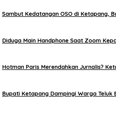
Sambut Kedatangan OSO di Ketapang, B
Diduga Main Handphone Saat Zoom Kepa
Hotman Paris Merendahkan Jurnalis? Ket
Bupati Ketapang Dampingi Warga Teluk B