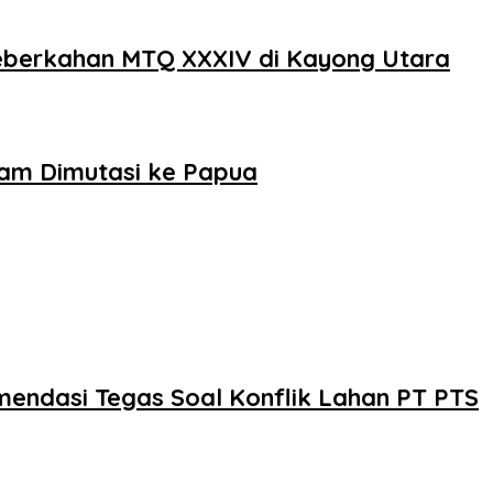
eberkahan MTQ XXXIV di Kayong Utara
am Dimutasi ke Papua
mendasi Tegas Soal Konflik Lahan PT PTS