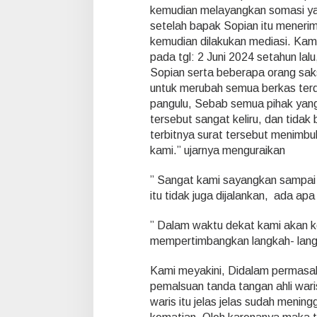
kemudian melayangkan somasi yan
setelah bapak Sopian itu menerim
kemudian dilakukan mediasi. Kam
pada tgl: 2 Juni 2024 setahun lalu
Sopian serta beberapa orang saks
untuk merubah semua berkas terd
pangulu, Sebab semua pihak yang 
tersebut sangat keliru, dan tida
terbitnya surat tersebut menimbulk
kami.” ujarnya menguraikan
” Sangat kami sayangkan sampai k
itu tidak juga dijalankan, ada ap
” Dalam waktu dekat kami akan k
mempertimbangkan langkah- lan
Kami meyakini, Didalam permasal
pemalsuan tanda tangan ahli wari
waris itu jelas jelas sudah menin