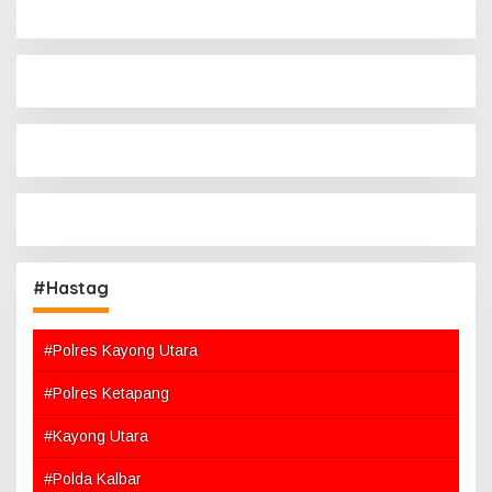
#Hastag
#Polres Kayong Utara
#Polres Ketapang
#Kayong Utara
#Polda Kalbar