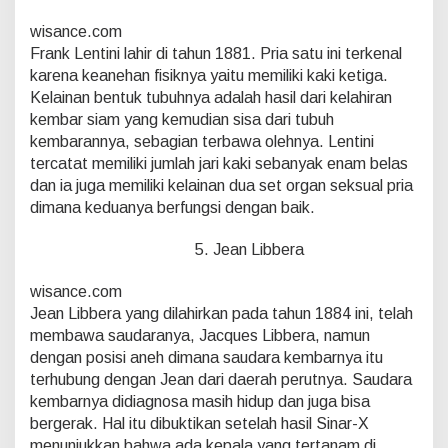
wisance.com
Frank Lentini lahir di tahun 1881. Pria satu ini terkenal
karena keanehan fisiknya yaitu memiliki kaki ketiga.
Kelainan bentuk tubuhnya adalah hasil dari kelahiran
kembar siam yang kemudian sisa dari tubuh
kembarannya, sebagian terbawa olehnya. Lentini
tercatat memiliki jumlah jari kaki sebanyak enam belas
dan ia juga memiliki kelainan dua set organ seksual pria
dimana keduanya berfungsi dengan baik.
5. Jean Libbera
wisance.com
Jean Libbera yang dilahirkan pada tahun 1884 ini, telah
membawa saudaranya, Jacques Libbera, namun
dengan posisi aneh dimana saudara kembarnya itu
terhubung dengan Jean dari daerah perutnya. Saudara
kembarnya didiagnosa masih hidup dan juga bisa
bergerak. Hal itu dibuktikan setelah hasil Sinar-X
menunjukkan bahwa ada kepala yang tertanam di