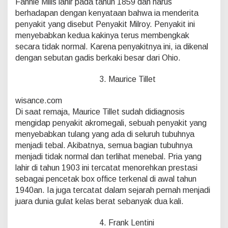
Fannie Mills lahir pada tahun 1859 dan harus
berhadapan dengan kenyataan bahwa ia menderita
penyakit yang disebut Penyakit Milroy. Penyakit ini
menyebabkan kedua kakinya terus membengkak
secara tidak normal. Karena penyakitnya ini, ia dikenal
dengan sebutan gadis berkaki besar dari Ohio.
3. Maurice Tillet
wisance.com
Di saat remaja, Maurice Tillet sudah didiagnosis
mengidap penyakit akromegali, sebuah penyakit yang
menyebabkan tulang yang ada di seluruh tubuhnya
menjadi tebal. Akibatnya, semua bagian tubuhnya
menjadi tidak normal dan terlihat menebal. Pria yang
lahir di tahun 1903 ini tercatat menorehkan prestasi
sebagai pencetak box office terkenal di awal tahun
1940an. Ia juga tercatat dalam sejarah pernah menjadi
juara dunia gulat kelas berat sebanyak dua kali.
4. Frank Lentini