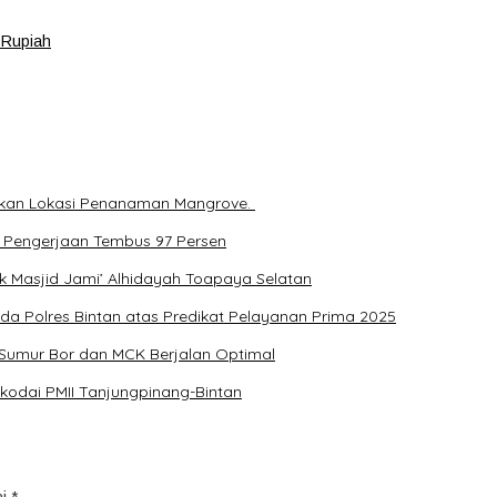
 Rupiah
ihkan Lokasi Penanaman Mangrove.
 Pengerjaan Tembus 97 Persen
k Masjid Jami’ Alhidayah Toapaya Selatan
a Polres Bintan atas Predikat Pelayanan Prima 2025
Sumur Bor dan MCK Berjalan Optimal
kodai PMII Tanjungpinang-Bintan