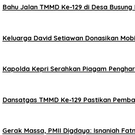
Bahu Jalan TMMD Ke-129 di Desa Busung
Keluarga David Setiawan Donasikan Mobil
Kapolda Kepri Serahkan Piagam Pengharg
Dansatgas TMMD Ke-129 Pastikan Pemban
Gerak Massa, PMII Digdaya: Isnaniah Fa