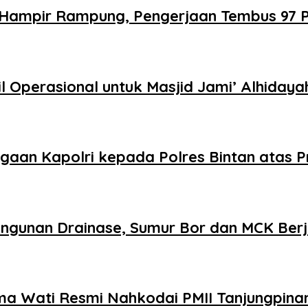
 Hampir Rampung, Pengerjaan Tembus 97 
 Operasional untuk Masjid Jami’ Alhiday
aan Kapolri kepada Polres Bintan atas P
gunan Drainase, Sumur Bor dan MCK Berj
tma Wati Resmi Nahkodai PMII Tanjungpina