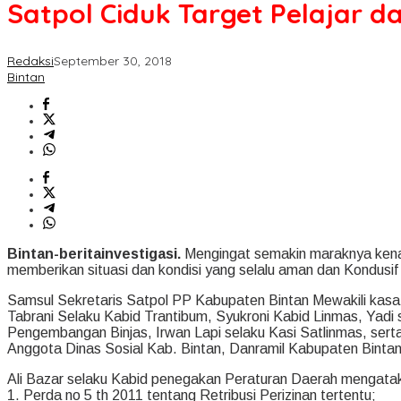
Satpol Ciduk Target Pelajar 
Redaksi
September 30, 2018
Bintan
Bintan-beritainvestigasi.
Mengingat semakin maraknya kenak
memberikan situasi dan kondisi yang selalu aman dan Kondusif
Samsul Sekretaris Satpol PP Kabupaten Bintan Mewakili kasa
Tabrani Selaku Kabid Trantibum, Syukroni Kabid Linmas, Yad
Pengembangan Binjas, Irwan Lapi selaku Kasi Satlinmas, ser
Anggota Dinas Sosial Kab. Bintan, Danramil Kabupaten Binta
Ali Bazar selaku Kabid penegakan Peraturan Daerah mengata
1. Perda no 5 th 2011 tentang Retribusi Perizinan tertentu;