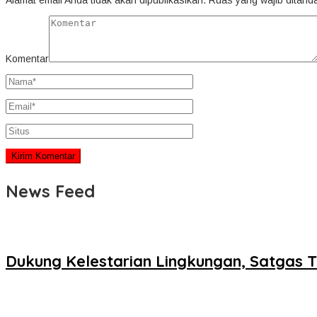
Alamat email Anda tidak akan dipublikasikan.
Ruas yang wajib ditand
Komentar
News Feed
Dukung Kelestarian Lingkungan, Satgas