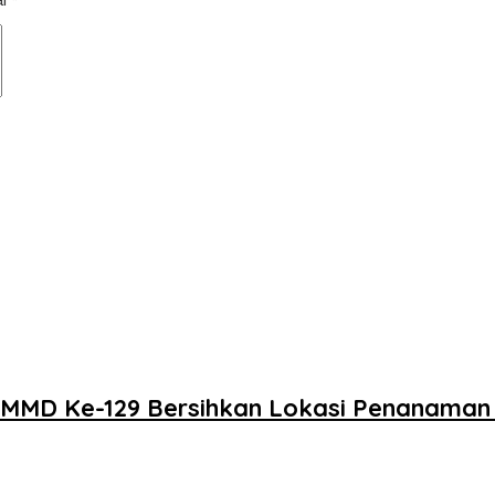
ai
*
 TMMD Ke-129 Bersihkan Lokasi Penanama