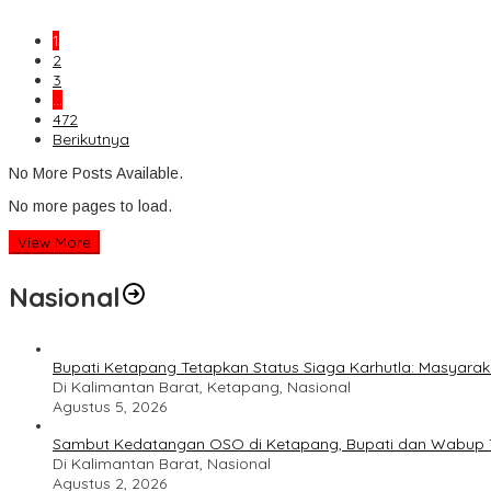
1
2
3
…
472
Berikutnya
No More Posts Available.
No more pages to load.
View More
Nasional
Bupati Ketapang Tetapkan Status Siaga Karhutla: Masyar
Di Kalimantan Barat, Ketapang, Nasional
Agustus 5, 2026
Sambut Kedatangan OSO di Ketapang, Bupati dan Wabup T
Di Kalimantan Barat, Nasional
Agustus 2, 2026