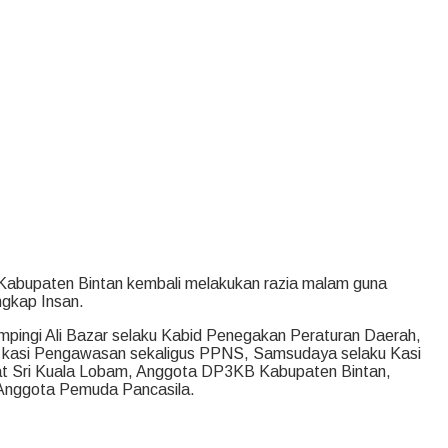
 Kabupaten Bintan kembali melakukan razia malam guna
ngkap Insan.
mpingi Ali Bazar selaku Kabid Penegakan Peraturan Daerah,
aku kasi Pengawasan sekaligus PPNS, Samsudaya selaku Kasi
t Sri Kuala
Lobam, Anggota DP3KB Kabupaten Bintan,
 Anggota Pemuda Pancasila.