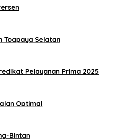
Persen
ah Toapaya Selatan
redikat Pelayanan Prima 2025
alan Optimal
ng-Bintan