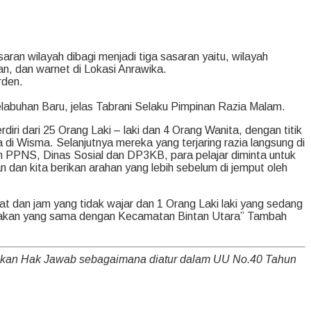
saran wilayah dibagi
menjadi tiga sasaran yaitu, wilayah
, dan warnet di Lokasi Anrawika.
rden.
elabuhan Baru, jelas Tabrani Selaku Pimpinan Razia Malam.
rdiri dari 25 Orang Laki –
laki dan 4 Orang Wanita, dengan titik
i Wisma. Selanjutnya mereka yang terjaring razia langsung di
leh PPNS, Dinas Sosial dan DP3KB, para pelajar diminta untuk
dan kita berikan arahan yang lebih sebelum di jemput oleh
t dan jam yang tidak wajar dan 1 Orang Laki laki yang sedang
ndakan yang sama dengan Kecamatan Bintan Utara” Tambah
nakan Hak Jawab sebagaimana diatur dalam UU No.40 Tahun