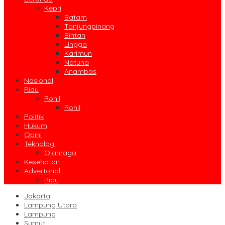
Kepri
Batam
Tanjungpinang
Bintan
Lingga
Karimun
Natuna
Anambas
Nasional
Riau
Rohil
Rohil
Politik
Hukum
Opini
Teknologi
Olahraga
Kesehatan
Advertorial
Riau
Jakarta
Lampung Utara
Lampung
Sumut