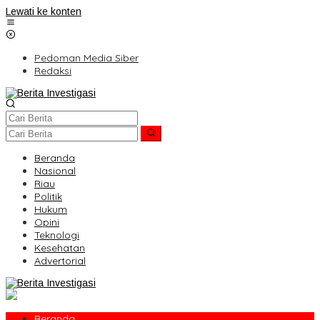
Lewati ke konten
Pedoman Media Siber
Redaksi
Beranda
Nasional
Riau
Politik
Hukum
Opini
Teknologi
Kesehatan
Advertorial
Beranda