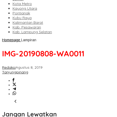
Kota Metro
Kayong Utara
Pontianak
Kubu Raya
Kalimantan Barat
Kab. Pesawaran
Kab. Lampung Selatan
Homepage
Lampiran
IMG-20190808-WA0011
Redaksi
Agustus 8, 2019
Tanjungpinang
Jangan Lewatkan