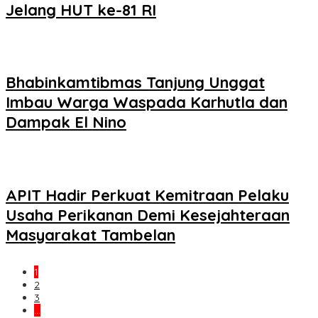
Jelang HUT ke-81 RI
Bhabinkamtibmas Tanjung Unggat
Imbau Warga Waspada Karhutla dan
Dampak El Nino
APIT Hadir Perkuat Kemitraan Pelaku
Usaha Perikanan Demi Kesejahteraan
Masyarakat Tambelan
1
2
3
…