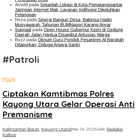
Arnold
pada
Sejumlah Lokasi di Kota Pematangsiantar
Jaringan Internet Mati, Layanan Indihome Dikeluhkan
Pelanggan
Reza
pada
Sinergi Bangun Desa, Babinsa Hadiri
Musyawarah Tahunan BUMNagori Karang Anyar
Supriadi
pada
Open House Gubernur Kepri di Gedung
Daerah Jalan Hantua Disambut Antusias Warga
Buzz
pada
Oknum Guru Pondok Pesantren Al Barokah
Dilaporkan, Diduga Aniaya Santri
#Patroli
POLRI
Ciptakan Kamtibmas Polres
Kayong Utara Gelar Operasi Anti
Premanisme
Kalimantan Barat
,
Kayong Utara
|
Mei 14, 2025
oleh
Redaksi
Kalbar