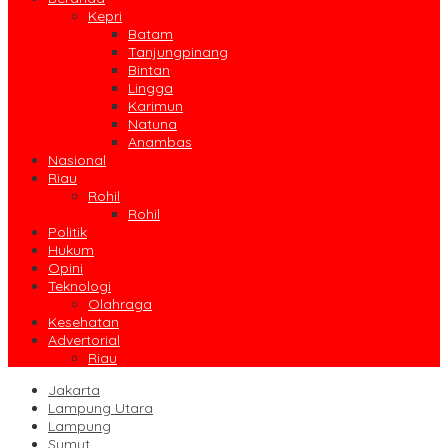
Kepri
Batam
Tanjungpinang
Bintan
Lingga
Karimun
Natuna
Anambas
Nasional
Riau
Rohil
Rohil
Politik
Hukum
Opini
Teknologi
Olahraga
Kesehatan
Advertorial
Riau
Jakarta
Lampung Utara
Lampung
Sumut