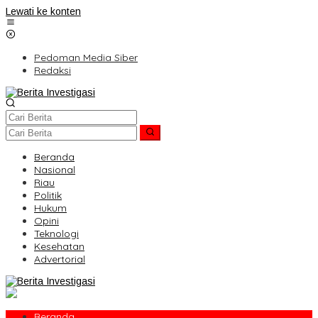
Lewati ke konten
Pedoman Media Siber
Redaksi
Beranda
Nasional
Riau
Politik
Hukum
Opini
Teknologi
Kesehatan
Advertorial
Beranda