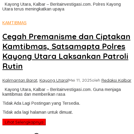
Kayong Utara, Kalbar – Beritainvestigasi.com. Polres Kayong
Utara terus meningkatkan upaya
KAMTIBMAS
Cegah Premanisme dan Ciptakan
Kamtibmas, Satsamapta Polres
Kayong Utara Laksankan Patroli
Rutin
Kalimantan Barat
,
Kayong Utara
|
Mei 11, 2025
oleh
Redaksi Kalbar
Kayong Utara, Kalbar – Beritainvestigasi.com. Guna menjaga
kamtibmas dan memberikan rasa
Tidak Ada Lagi Postingan yang Tersedia.
Tidak ada lagi halaman untuk dimuat.
Lihat Selengkapnya