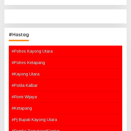
#Hastag
#Polres Kayong Utara
#Polres Ketapang
#Kayong Utara
#Polda Kalbar
#Romi Wijaya
#Ketapang
#Pj Bupati Kayong Utara