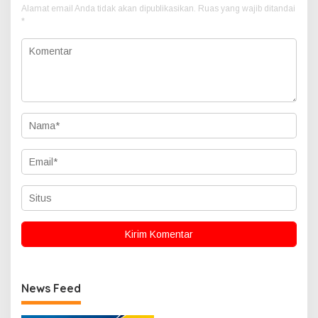
Alamat email Anda tidak akan dipublikasikan.
Ruas yang wajib ditandai
*
News Feed