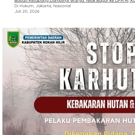
Bupati Ketapang Dampingi Warga Teluk Bayur ke DPR RI, Ko
Di Hukum, Jakarta, Nasional
Juli 20, 2026