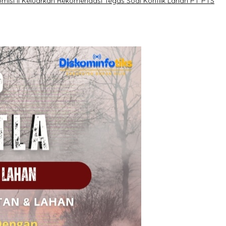
misi II Keluarkan Rekomendasi Tegas Soal Konflik Lahan PT PTS