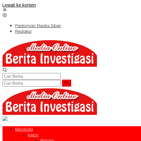
Lewati ke konten
Pedoman Media Siber
Redaksi
Beranda
Kepri
Batam