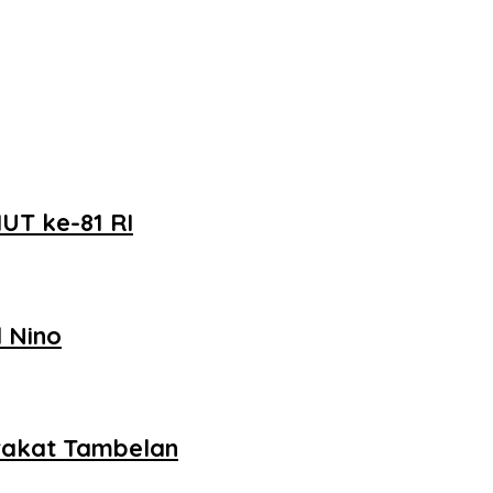
UT ke-81 RI
 Nino
rakat Tambelan