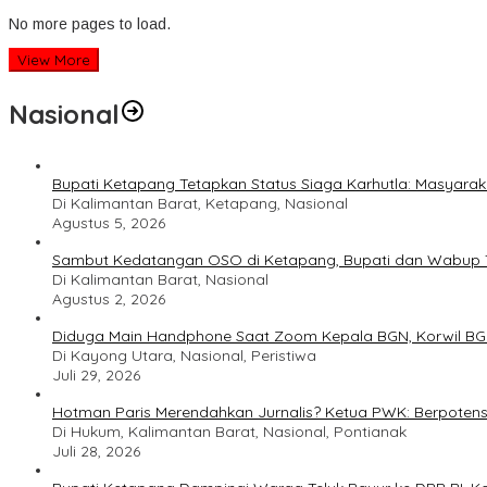
No more pages to load.
View More
Nasional
Bupati Ketapang Tetapkan Status Siaga Karhutla: Masyar
Di Kalimantan Barat, Ketapang, Nasional
Agustus 5, 2026
Sambut Kedatangan OSO di Ketapang, Bupati dan Wabup T
Di Kalimantan Barat, Nasional
Agustus 2, 2026
Diduga Main Handphone Saat Zoom Kepala BGN, Korwil BG
Di Kayong Utara, Nasional, Peristiwa
Juli 29, 2026
Hotman Paris Merendahkan Jurnalis? Ketua PWK: Berpotens
Di Hukum, Kalimantan Barat, Nasional, Pontianak
Juli 28, 2026