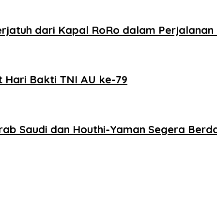
rjatuh dari Kapal RoRo dalam Perjalanan
 Hari Bakti TNI AU ke-79
Arab Saudi dan Houthi-Yaman Segera Berd