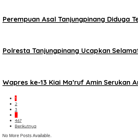
Perempuan Asal Tanjungpinang Diduga Te
Polresta Tanjungpinang Ucapkan Selamat
Wapres ke-13 Kiai Ma’ruf Amin Serukan 
1
2
3
…
467
Berikutnya
No More Posts Available.