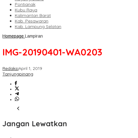
Pontianak
Kubu Raya
Kalimantan Barat
Kab. Pesawaran
Kab. Lampung Selatan
Homepage
Lampiran
IMG-20190401-WA0203
Redaksi
April 1, 2019
Tanjungpinang
Jangan Lewatkan