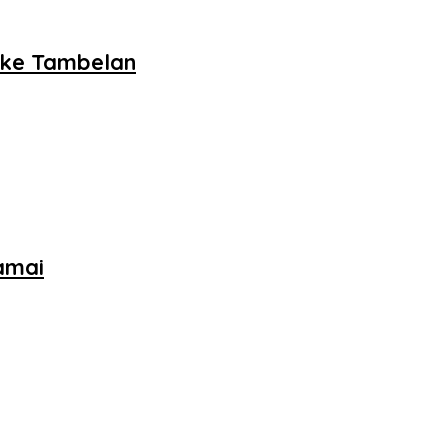
 ke Tambelan
amai