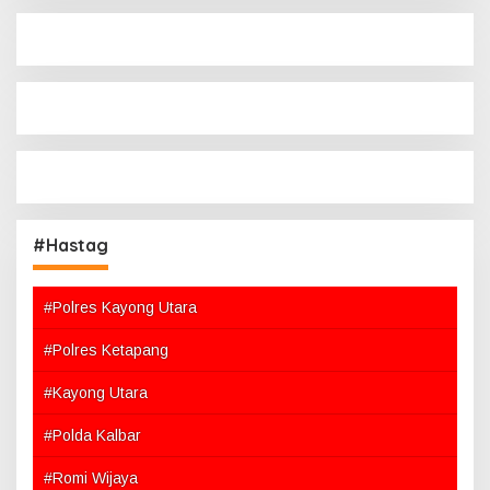
#Hastag
#Polres Kayong Utara
#Polres Ketapang
#Kayong Utara
#Polda Kalbar
#Romi Wijaya