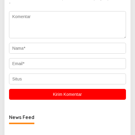
*
News Feed