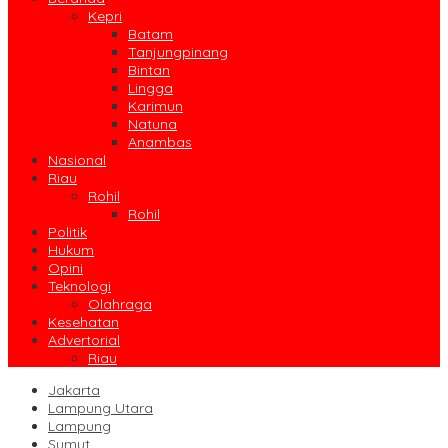
Kepri
Batam
Tanjungpinang
Bintan
Lingga
Karimun
Natuna
Anambas
Nasional
Riau
Rohil
Rohil
Politik
Hukum
Opini
Teknologi
Olahraga
Kesehatan
Advertorial
Riau
Jakarta
Lampung Utara
Lampung
Sumut