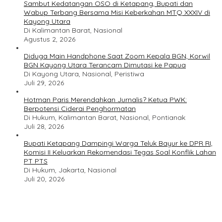
Sambut Kedatangan OSO di Ketapang, Bupati dan
Wabup Terbang Bersama Misi Keberkahan MTQ XXXIV di
Kayong Utara
Di Kalimantan Barat, Nasional
Agustus 2, 2026
Diduga Main Handphone Saat Zoom Kepala BGN, Korwil
BGN Kayong Utara Terancam Dimutasi ke Papua
Di Kayong Utara, Nasional, Peristiwa
Juli 29, 2026
Hotman Paris Merendahkan Jurnalis? Ketua PWK:
Berpotensi Ciderai Penghormatan
Di Hukum, Kalimantan Barat, Nasional, Pontianak
Juli 28, 2026
Bupati Ketapang Dampingi Warga Teluk Bayur ke DPR RI,
Komisi II Keluarkan Rekomendasi Tegas Soal Konflik Lahan
PT PTS
Di Hukum, Jakarta, Nasional
Juli 20, 2026