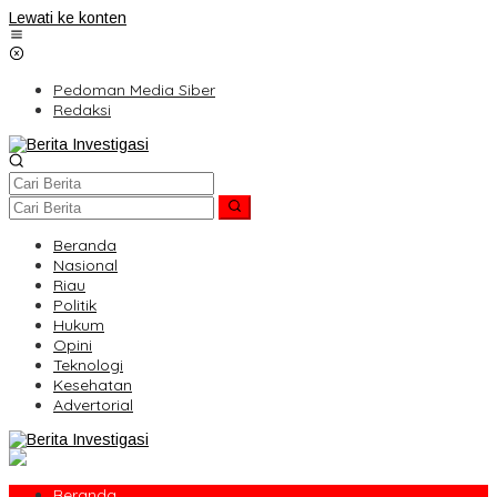
Lewati ke konten
Pedoman Media Siber
Redaksi
Beranda
Nasional
Riau
Politik
Hukum
Opini
Teknologi
Kesehatan
Advertorial
Beranda