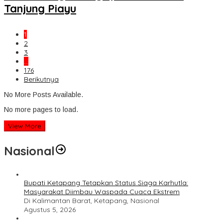
Tanjung Piayu
1
2
3
…
176
Berikutnya
No More Posts Available.
No more pages to load.
View More
Nasional
Bupati Ketapang Tetapkan Status Siaga Karhutla:
Masyarakat Diimbau Waspada Cuaca Ekstrem
Di Kalimantan Barat, Ketapang, Nasional
Agustus 5, 2026