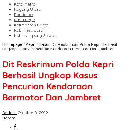
Kota Metro
Kayong Utara
Pontianak
Kubu Raya
Kalimantan Barat
Kab. Pesawaran
Kab. Lampung Selatan
Homepage
/
Kepri
/
Batam
Dit Reskrimum Polda Kepri Berhasil
Ungkap Kasus Pencurian Kendaraan Bermotor Dan Jambret
Dit Reskrimum Polda Kepri
Berhasil Ungkap Kasus
Pencurian Kendaraan
Bermotor Dan Jambret
Redaksi
Oktober 8, 2019
Batam