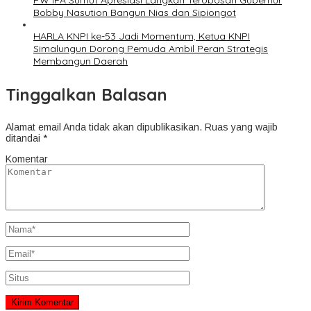
PW IPA Sumut Apresiasi Langkah Terobosan Gubernur
Bobby Nasution Bangun Nias dan Sipiongot
HARLA KNPI ke-53 Jadi Momentum, Ketua KNPI
Simalungun Dorong Pemuda Ambil Peran Strategis
Membangun Daerah
Tinggalkan Balasan
Alamat email Anda tidak akan dipublikasikan.
Ruas yang wajib
ditandai
*
Komentar