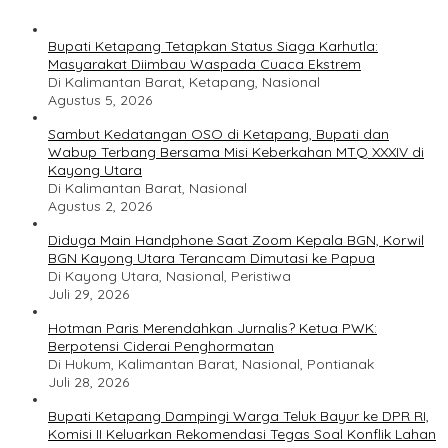
Bupati Ketapang Tetapkan Status Siaga Karhutla:
Masyarakat Diimbau Waspada Cuaca Ekstrem
Di Kalimantan Barat, Ketapang, Nasional
Agustus 5, 2026
Sambut Kedatangan OSO di Ketapang, Bupati dan
Wabup Terbang Bersama Misi Keberkahan MTQ XXXIV di
Kayong Utara
Di Kalimantan Barat, Nasional
Agustus 2, 2026
Diduga Main Handphone Saat Zoom Kepala BGN, Korwil
BGN Kayong Utara Terancam Dimutasi ke Papua
Di Kayong Utara, Nasional, Peristiwa
Juli 29, 2026
Hotman Paris Merendahkan Jurnalis? Ketua PWK:
Berpotensi Ciderai Penghormatan
Di Hukum, Kalimantan Barat, Nasional, Pontianak
Juli 28, 2026
Bupati Ketapang Dampingi Warga Teluk Bayur ke DPR RI,
Komisi II Keluarkan Rekomendasi Tegas Soal Konflik Lahan