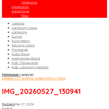
Olahraga
Kesehatan
Advertorial
Riau
Jakarta
Lampung Utara
Lampung
Sumut
Kota Metro
Kayong Utara
Pontianak
Kubu Raya
Kalimantan Barat
Kab. Pesawaran
Kab. Lampung Selatan
Homepage
Lampiran
KANWIL DITJENPAS SUMATERA UTARA
IMG_20260527_130941
Redaksi
Mei 27, 2026
Sumut