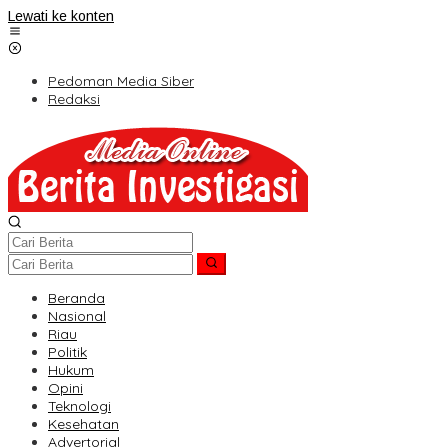
Lewati ke konten
Pedoman Media Siber
Redaksi
Beranda
Nasional
Riau
Politik
Hukum
Opini
Teknologi
Kesehatan
Advertorial