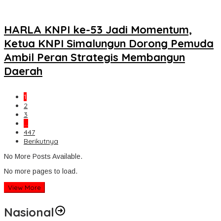
HARLA KNPI ke-53 Jadi Momentum,
Ketua KNPI Simalungun Dorong Pemuda
Ambil Peran Strategis Membangun
Daerah
1
2
3
…
447
Berikutnya
No More Posts Available.
No more pages to load.
View More
Nasional