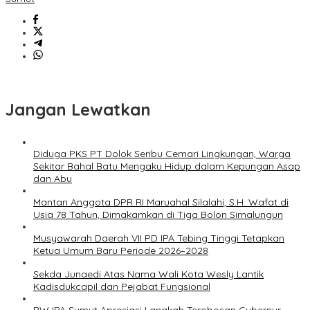
Jangan Lewatkan
Diduga PKS PT Dolok Seribu Cemari Lingkungan, Warga
Sekitar Bahal Batu Mengaku Hidup dalam Kepungan Asap
dan Abu
Mantan Anggota DPR RI Maruahal Silalahi, S.H. Wafat di
Usia 78 Tahun, Dimakamkan di Tiga Bolon Simalungun
Musyawarah Daerah VII PD IPA Tebing Tinggi Tetapkan
Ketua Umum Baru Periode 2026–2028
Sekda Junaedi Atas Nama Wali Kota Wesly Lantik
Kadisdukcapil dan Pejabat Fungsional