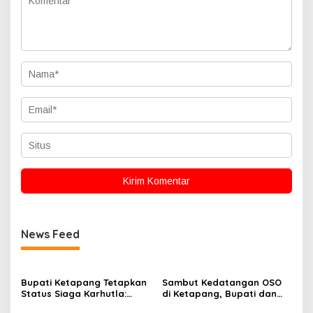
News Feed
Bupati Ketapang Tetapkan
Sambut Kedatangan OSO
Status Siaga Karhutla:
di Ketapang, Bupati dan
Masyarakat Diimbau
Wabup Terbang Bersama