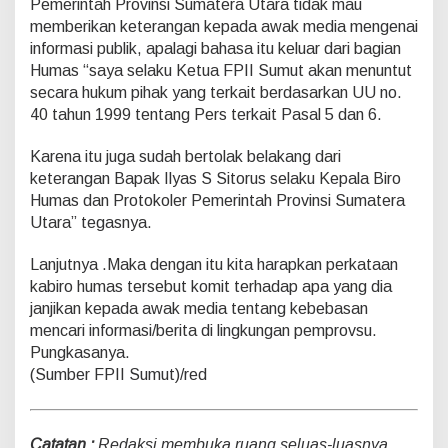
Pemerintah Provinsi Sumatera Utara tidak mau
memberikan keterangan kepada awak media mengenai
informasi publik, apalagi bahasa itu keluar dari bagian
Humas “saya selaku Ketua FPII Sumut akan menuntut
secara hukum pihak yang terkait berdasarkan UU no.
40 tahun 1999 tentang Pers terkait Pasal 5 dan 6.
Karena itu juga sudah bertolak belakang dari
keterangan Bapak Ilyas S Sitorus selaku Kepala Biro
Humas dan Protokoler Pemerintah Provinsi Sumatera
Utara” tegasnya.
Lanjutnya .Maka dengan itu kita harapkan perkataan
kabiro humas tersebut komit terhadap apa yang dia
janjikan kepada awak media tentang kebebasan
mencari informasi/berita di lingkungan pemprovsu.
Pungkasanya.
(Sumber FPII Sumut)/red
Catatan :
Redaksi membuka ruang seluas-luasnya