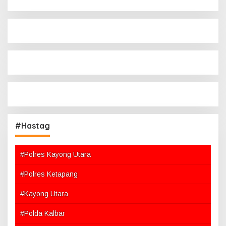
#Hastag
#Polres Kayong Utara
#Polres Ketapang
#Kayong Utara
#Polda Kalbar